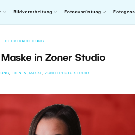
e
Bildverarbeitung
Fotoausrüstung
Fotogenr
BILDVERARBEITUNG
 Maske in Zoner Studio
TUNG
,
EBENEN
,
MASKE
,
ZONER PHOTO STUDIO