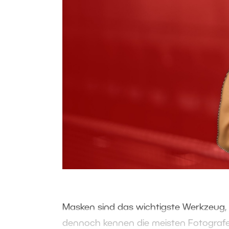
Masken sind das wichtigste Werkzeug,
dennoch kennen die meisten Fotografe