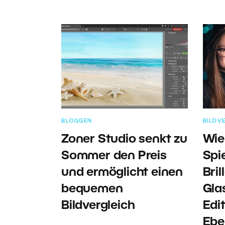
BLOGGEN
BILDV
Zoner Studio senkt zu
Wie
Sommer den Preis
Spi
und ermöglicht einen
Bri
bequemen
Gla
Bildvergleich
Edi
Ebe