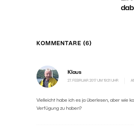
dab
KOMMENTARE (6)
Klaus
27. FEBRUAR 2017 UM 19:31 UHR
A
Vielleicht habe ich es ja überlesen, aber wie 
Verfügung zu haben?