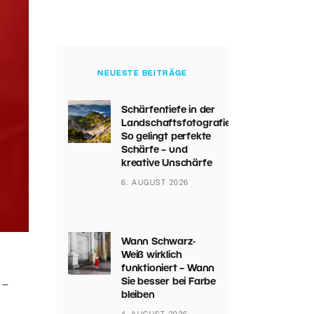
NEUESTE BEITRÄGE
Schärfentiefe in der
Landschaftsfotografie:
So gelingt perfekte
Schärfe – und
kreative Unschärfe
6. AUGUST 2026
Wann Schwarz-
Weiß wirklich
funktioniert – Wann
Sie besser bei Farbe
 –
bleiben