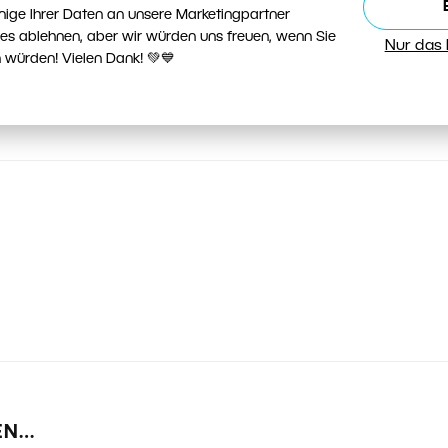
nige Ihrer Daten an unsere Marketingpartner
ies ablehnen, aber wir würden uns freuen, wenn Sie
Nur das
 würden! Vielen Dank! 💚💙
EN…