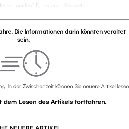
ler vermeiden? Dann lesen Sie weiter.
 Jahre. Die Informationen darin könnten veraltet
sein.
ng. In der Zwischenzeit können Sie neuere Artikel lesen
t dem Lesen des Artikels fortfahren.
HE NEUERE ARTIKEL...…