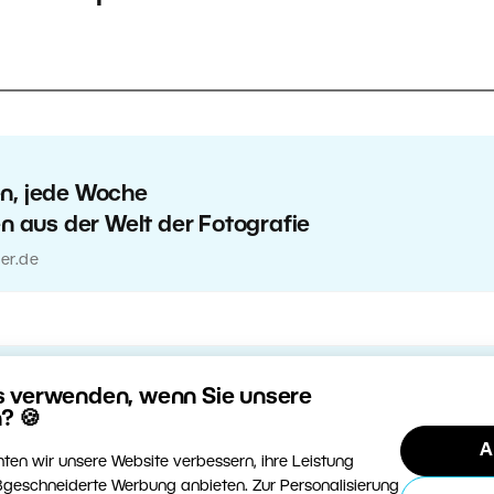
en, jede Woche
en aus der Welt der Fotografie
er.de
s verwenden, wenn Sie unsere
? 🍪
A
ten wir unsere Website verbessern, ihre Leistung
geschneiderte Werbung anbieten. Zur Personalisierung