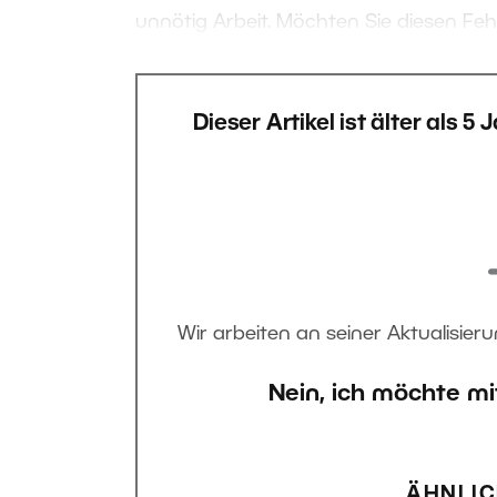
unnötig Arbeit. Möchten Sie diesen Feh
Dieser Artikel ist älter als 5
Wir arbeiten an seiner Aktualisieru
Nein, ich möchte mi
ÄHNLIC