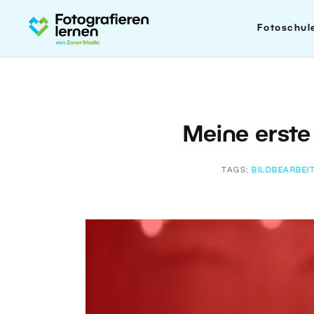
Fotoschul
Meine erste
TAGS:
BILDBEARBEI