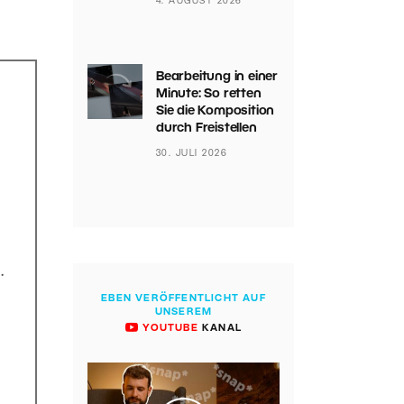
4. AUGUST 2026
Bearbeitung in einer
Minute: So retten
Sie die Komposition
durch Freistellen
30. JULI 2026
.
EBEN VERÖFFENTLICHT AUF
UNSEREM
YOUTUBE
KANAL