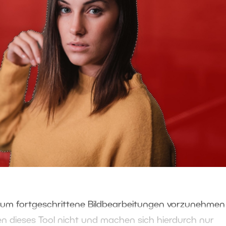
 um fortgeschrittene Bildbearbeitungen vorzunehmen
n dieses Tool nicht und machen sich hierdurch nur