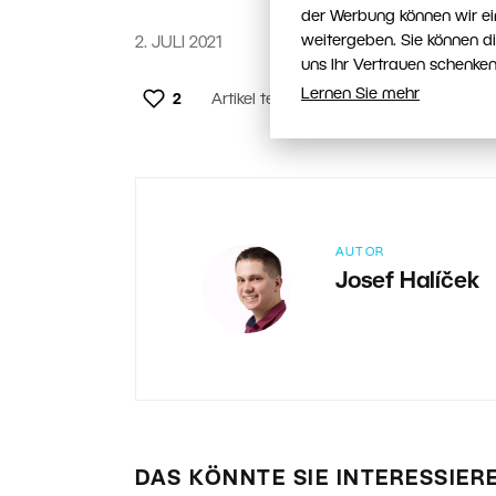
der Werbung können wir ei
weitergeben. Sie können d
2. JULI 2021
uns Ihr Vertrauen schenken
Lernen Sie mehr
2
Artikel teilen:
AUTOR
Josef Halíček
DAS KÖNNTE SIE INTERESSIER