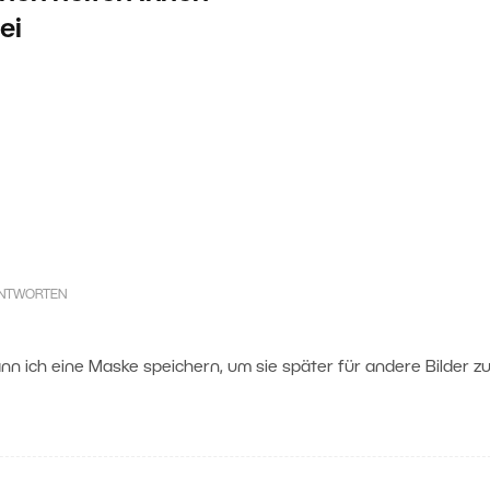
ei
NTWORTEN
kann ich eine Maske speichern, um sie später für andere Bilder z