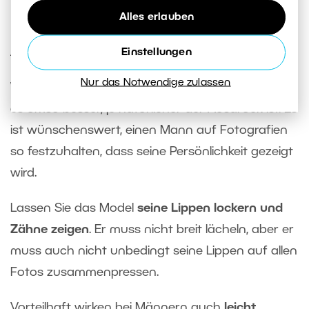
Alles erlauben
Probieren Sie verschiedene
Ausdrücke
Einstellungen
Nur das Notwendige zulassen
Wie bei jedem anderen Personen-Fotoshooting ist
es umso besser, je natürlicher der Ausdruck ist. Es
ist wünschenswert, einen Mann auf Fotografien
so festzuhalten, dass seine Persönlichkeit gezeigt
wird.
Lassen Sie das Model
seine Lippen lockern und
Zähne zeigen
. Er muss nicht breit lächeln, aber er
muss auch nicht unbedingt seine Lippen auf allen
Fotos zusammenpressen.
Vorteilhaft wirken bei
Männern auch
leicht