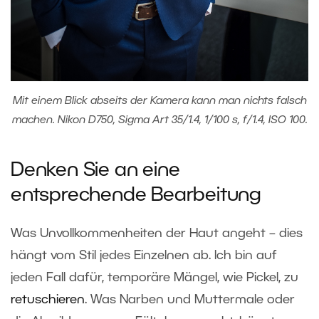
Mit einem Blick abseits der Kamera kann man nichts falsch
machen. Nikon D750, Sigma Art 35/1.4, 1/100 s, f/1.4, ISO 100.
Denken Sie an eine
entsprechende Bearbeitung
Was Unvollkommenheiten der Haut angeht – dies
hängt vom Stil jedes Einzelnen ab. Ich bin auf
jeden Fall dafür, temporäre Mängel, wie Pickel, zu
retuschieren
. Was Narben und Muttermale oder