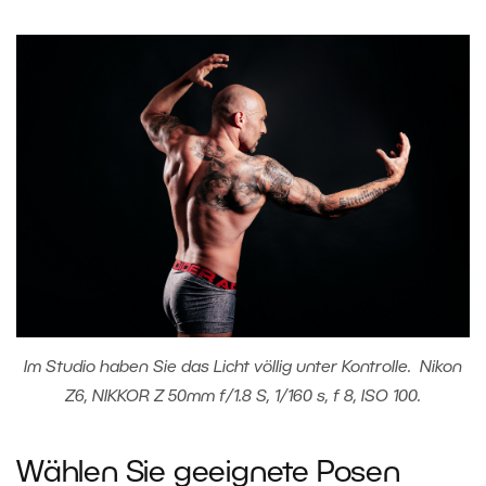
Im Studio haben Sie das Licht völlig unter Kontrolle. Nikon
Z6, NIKKOR Z 50mm f/1.8 S, 1/160 s, f 8, ISO 100.
Wählen Sie geeignete Posen