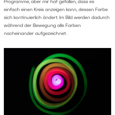
Programme, aber mir hat gefallen, dass es
einfach einen Kreis anzeigen kann, dessen Farbe
sich kontinuierlich ändert. Im Bild werden dadurch
während der Bewegung alle Farben
nacheinander aufgezeichnet.