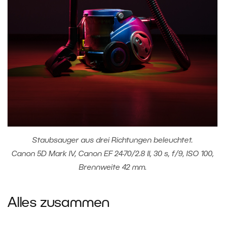
Staubsauger aus drei Richtungen beleuchtet.
Canon 5D Mark IV, Canon EF 24-70/2.8 II, 30 s, f/9, ISO 100,
Brennweite 42 mm.
Alles zusammen