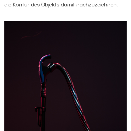
die Kontur des Objekts damit nachzuzeichnen.