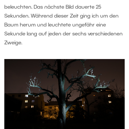
beleuchten. Das nächste Bild dauerte 25
Sekunden. Während dieser Zeit ging ich um den
Baum herum und leuchtete ungefähr eine
Sekunde lang auf jeden der sechs verschiedenen
Zweige.