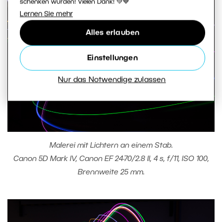
schenken würden! Vielen Dank! 💚💙
Lernen Sie mehr
Alles erlauben
Einstellungen
Nur das Notwendige zulassen
Malerei mit Lichtern an einem Stab.
Canon 5D Mark IV, Canon EF 24-70/2.8 II, 4 s, f/11, ISO 100,
Brennweite 25 mm.