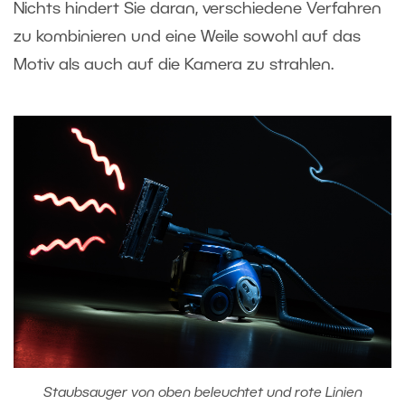
Nichts hindert Sie daran, verschiedene Verfahren
zu kombinieren und eine Weile sowohl auf das
Motiv als auch auf die Kamera zu strahlen.
Staubsauger von oben beleuchtet und rote Linien