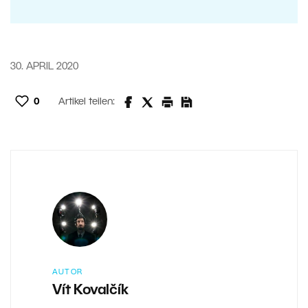
30. APRIL 2020
0
Artikel teilen:
AUTOR
Vít Kovalčík