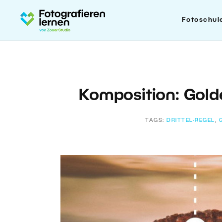
Fotoschul
Komposition: Golde
TAGS:
DRITTEL-REGEL
,