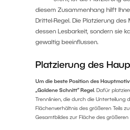
diesem Zusammenhang hilft Ihnen
Drittel-Regel. Die Platzierung de
dessen Lesbarkeit, sondern sie 
gewaltig beeinflussen.
Platzierung des Haup
Um die beste Position des Hauptmotivs
„Goldene Schnitt“ Regel
. Dafür platzi
Trennlinien, die durch die Unterteilung 
Flächenverhältnis des größeren Teils z
Gesamtbildes zur Fläche des größeren T