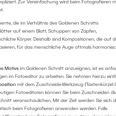
ompliziert. Zur Vereinfachung wird beim Fotografieren m
t.
mente, die im Verhältnis des Goldenen Schnitts
Blätter auf einem Blatt, Schuppen von Zapfen,
hliche Körper. Deshalb sind Kompositionen, die auf 
asieren, für das menschliche Auge oftmals harmonis
es Motivs
im Goldenen Schnitt anzueignen, ist es anf
gen im Fotoeditor zu arbeiten. Sie nehmen hierzu ein
osition
mit dem Zuschneide-Werkzeug (Tastenkürzel 
heutigen Fotoeditoren können Sie beim Zuschneiden di
hnitt veranschaulichen. Mit der Zeit werden Sie sich d
atisch beim Fotografieren anwenden werden. Falls