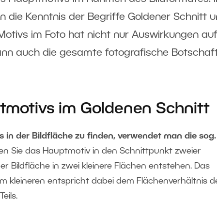
 die Kenntnis der Begriffe Goldener Schnitt 
s Motivs im Foto hat nicht nur Auswirkungen au
kann auch die gesamte fotografische Botschaf
tmotivs im Goldenen Schnitt
 in der Bildfläche zu finden, verwendet man die sog.
eren Sie das Hauptmotiv in den Schnittpunkt zweier
der Bildfläche in zwei kleinere Flächen entstehen. Das
um kleineren entspricht dabei dem Flächenverhältnis d
eils.