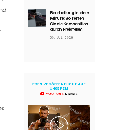
und
Bearbeitung in einer
Minute: So retten
f
Sie die Komposition
durch Freistellen
t
30. JULI 2026
EBEN VERÖFFENTLICHT AUF
UNSEREM
YOUTUBE
KANAL
es