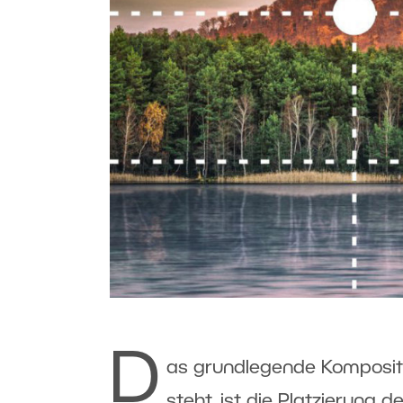
D
as grundlegende Kompositi
steht, ist die Platzierung