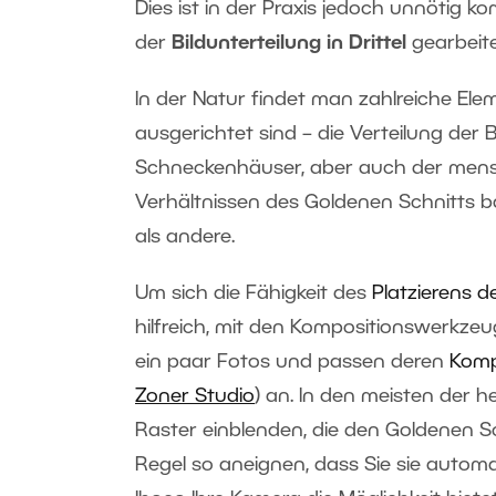
Dies ist in der Praxis jedoch unnötig k
der
Bildunterteilung in Drittel
gearbeite
In der Natur findet man zahlreiche Ele
ausgerichtet sind – die Verteilung der 
Schneckenhäuser, aber auch der mensc
Verhältnissen des Goldenen Schnitts b
als andere.
Um sich die Fähigkeit des
Platzierens d
hilfreich, mit den Kompositionswerkzeu
ein paar Fotos und passen deren
Komp
Zoner Studio
) an. In den meisten der 
Raster einblenden, die den Goldenen Sc
Regel so aneignen, dass Sie sie autom