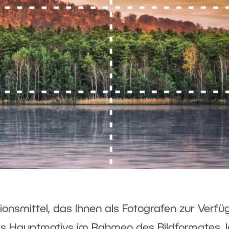
onsmittel, das Ihnen als Fotografen zur Verf
 des Hauptmotivs im Rahmen des Bildformates. I