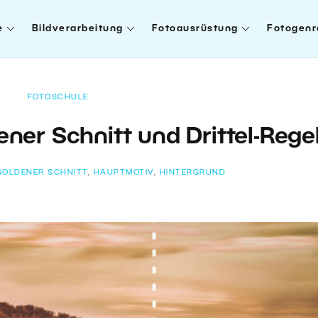
e
Bildverarbeitung
Fotoausrüstung
Fotogenr
FOTOSCHULE
ner Schnitt und Drittel-Rege
GOLDENER SCHNITT
,
HAUPTMOTIV
,
HINTERGRUND