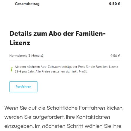
Wenn Sie auf die Schaltfläche Fortfahren klicken,
werden Sie aufgefordert, Ihre Kontaktdaten
einzugeben. Im nächsten Schritt wählen Sie Ihre