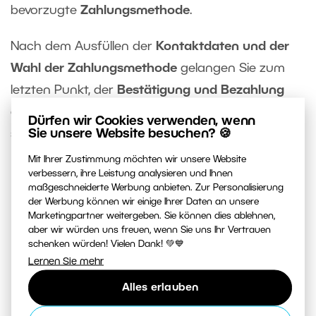
bevorzugte
Zahlungsmethode
.
Nach dem Ausfüllen der
Kontaktdaten und der
Wahl der Zahlungsmethode
gelangen Sie zum
letzten Punkt, der
Bestätigung und Bezahlung
der Bestellung
. In diesem Abschnitt der Bestellung
Dürfen wir Cookies verwenden, wenn
Sie unsere Website besuchen? 🍪
sehen Sie den zu zahlenden Betrag.
Mit Ihrer Zustimmung möchten wir unsere Website
verbessern, ihre Leistung analysieren und Ihnen
maßgeschneiderte Werbung anbieten. Zur Personalisierung
der Werbung können wir einige Ihrer Daten an unsere
Marketingpartner weitergeben. Sie können dies ablehnen,
aber wir würden uns freuen, wenn Sie uns Ihr Vertrauen
schenken würden! Vielen Dank! 💚💙
Lernen Sie mehr
Alles erlauben