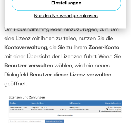
Einstellungen
Haushaltsmitglieder
Nur das Notwendige zulassen
Um Haushaltsmitglieder hinzuzufügen, d. h. um
eine Lizenz mit ihnen zu teilen, nutzen Sie die
Kontoverwaltung
, die Sie zu Ihrem
Zoner-Konto
mit einer Übersicht der Lizenzen führt. Wenn Sie
Benutzer verwalten
wählen, wird ein neues
Dialogfeld
Benutzer dieser Lizenz verwalten
geöffnet.