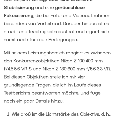
Stabilisierung
und eine
geräuschlose
Fokussierung
, die bei Foto- und Videoaufnahmen
besonders von Vorteil sind. Darüber hinaus ist es
staub- und feuchtigkeitsresistent und eignet sich
somit auch für raue Bedingungen.
Mit seinem Leistungsbereich rangiert es zwischen
den Konkurrenzobjektiven Nikon Z 100-400 mm
f/4.5-5.6 VR S und Nikon Z 180-600 mm f/5.6-6.3 VR.
Bei diesen Objektiven stelle ich mir vier
grundlegende Fragen, die ich im Laufe dieses
Testberichts beantworten möchte, und füge
noch ein paar Details hinzu.
Wie groß ist die Lichtstärke des Objektivs, d. h.,