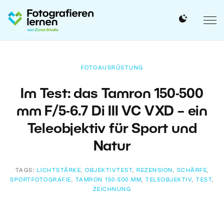
FOTOAUSRÜSTUNG
Im Test: das Tamron 150-500
mm F/5-6.7 Di III VC VXD – ein
Teleobjektiv für Sport und
Natur
TAGS:
LICHTSTÄRKE
,
OBJEKTIVTEST
,
REZENSION
,
SCHÄRFE
,
SPORTFOTOGRAFIE
,
TAMRON 150-500 MM
,
TELEOBJEKTIV
,
TEST
,
ZEICHNUNG