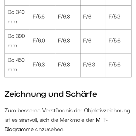
Do 340
F/5.6
F/6.3
F/6
F/5.3
mm
Do 390
F/6.0
F/6.3
F/6
F/5.6
mm
Do 450
F/6.3
F/6.3
F/6.3
F/5.6
mm
Zeichnung und Schärfe
Zum besseren Verständnis der Objektivzeichnung
ist es sinnvoll, sich die Merkmale der
MTF-
Diagramme
anzusehen.