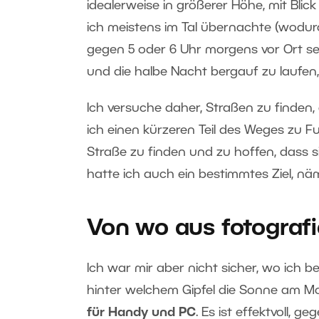
idealerweise in größerer Höhe, mit Bli
ich meistens im Tal übernachte (wodurc
gegen 5 oder 6 Uhr morgens vor Ort sei
und die halbe Nacht bergauf zu laufen, 
Ich versuche daher, Straßen zu finden,
ich einen kürzeren Teil des Weges zu 
Straße zu finden und zu hoffen, dass si
hatte ich auch ein bestimmtes Ziel, nä
Von wo aus fotograf
Ich war mir aber nicht sicher, wo ich b
hinter welchem Gipfel die Sonne am Mo
für Handy und PC
. Es ist effektvoll, 