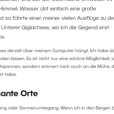
 Himmel. Wasser übt einfach eine große
d so führte einer meiner vielen Ausflüge zu d
 Unterer Giglachsee
, wo ich die Gegend erst
e.
lches derzeit über meinem Computer hängt. Ich habe d
ken lassen. Es ist nicht nur eine schöne Möglichkeit, s
tspannen, sondern erinnert mich auch an die Mühe, d
kt habe.
sante Orte
gang oder Sonnenuntergang. Wenn ich in den Bergen b