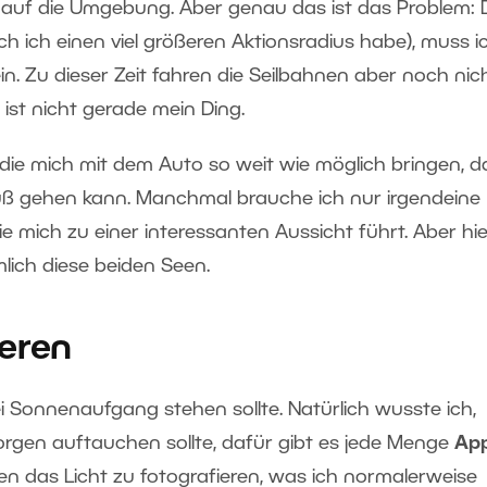
ck auf die Umgebung. Aber genau das ist das Problem: 
h ich einen viel größeren Aktionsradius habe), muss i
n. Zu dieser Zeit fahren die Seilbahnen aber noch nich
ist nicht gerade mein Ding.
 die mich mit dem Auto so weit wie möglich bringen, d
Fuß gehen kann. Manchmal brauche ich nur irgendeine
e mich zu einer interessanten Aussicht führt. Aber hie
mlich diese beiden Seen.
ieren
ei Sonnenaufgang stehen sollte. Natürlich wusste ich,
rgen auftauchen sollte, dafür gibt es jede Menge
Ap
gegen das Licht zu fotografieren, was ich normalerweise