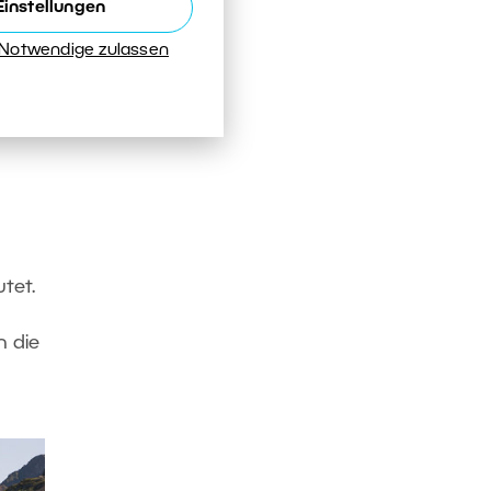
Einstellungen
 Notwendige zulassen
tet.
n die