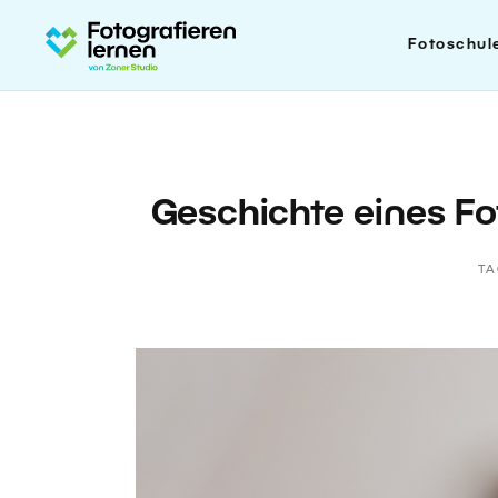
Fotoschul
Geschichte eines F
TA