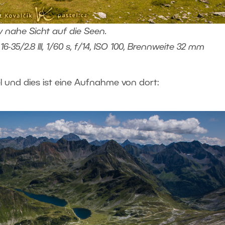
v nahe Sicht auf die Seen.
35/2.8 III, 1/60 s, f/14, ISO 100, Brennweite 32 mm
el und dies ist eine Aufnahme von dort: