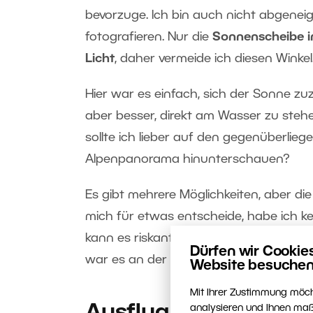
bevorzuge. Ich bin auch nicht abgeneig
fotografieren. Nur die
Sonnenscheibe 
Licht
, daher vermeide ich diesen Winkel
Hier war es einfach, sich der Sonne 
aber besser, direkt am Wasser zu steh
sollte ich lieber auf den gegenüberlie
Alpenpanorama hinunterschauen?
Es gibt mehrere Möglichkeiten, aber d
mich für etwas entscheide, habe ich ke
kann es riskant sein, im Dunkeln in 
Dürfen wir Cookie
war es an der Zeit, ein paar erste Re
Website besuchen
Mit Ihrer Zustimmung möch
analysieren und Ihnen maß