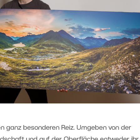
en ganz besonderen Reiz. Umgeben von der
ndschaft
und auf der Oberfläche entweder ihr