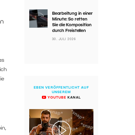
Bearbeitung in einer
Minute: So retten
en
Sie die Komposition
durch Freistellen
30. JULI 2026
as
ich
ie
EBEN VERÖFFENTLICHT AUF
UNSEREM
YOUTUBE
KANAL
in,