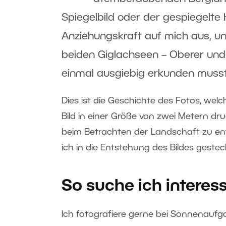
Spiegelbild oder der gespiegelte
Anziehungskraft auf mich aus, un
beiden Giglachseen – Oberer und
einmal ausgiebig erkunden musst
Dies ist die Geschichte des Fotos, we
Bild in einer Größe von zwei Metern druc
beim Betrachten der Landschaft zu en
ich in die Entstehung des Bildes gestec
So suche ich interes
Ich fotografiere gerne bei Sonnenauf