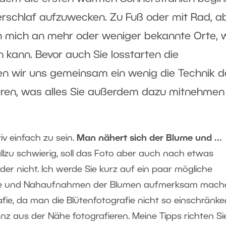
rschlaf aufzuwecken. Zu Fuß oder mit Rad, a
ch mich an mehr oder weniger bekannte Orte, 
n kann. Bevor auch Sie losstarten die
en wir uns gemeinsam ein wenig die Technik d
ieren, was alles Sie außerdem dazu mitnehmen
tiv einfach zu sein.
Man nähert sich der Blume und …
 allzu schwierig, soll das Foto aber auch nach etwas
der nicht. Ich werde Sie kurz auf ein paar mögliche
rafie und Nahaufnahmen der Blumen aufmerksam mach
afie, da man die Blütenfotografie nicht so einschränke
anz aus der Nähe fotografieren. Meine Tipps richten Si