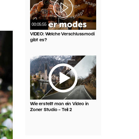
00:05:55
VIDEO: Welche Verschlussmodi
gibt es?
Wie erstellt man ein Video in
Zoner Studio – Teil 2