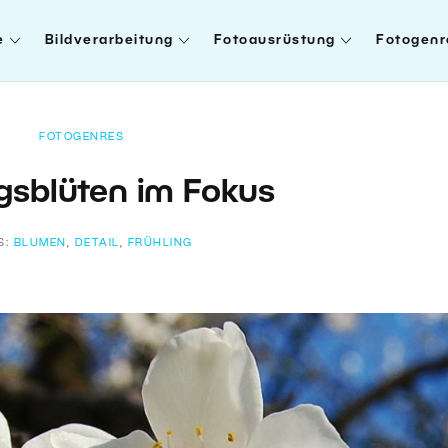
e
Bildverarbeitung
Fotoausrüstung
Fotogenr
FOTOGENRES
ngsblüten im Fokus
S:
BLUMEN
,
DETAIL
,
FRÜHLING