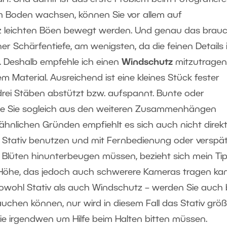
m Boden wachsen, können Sie vor allem auf
 leichten Böen bewegt werden. Und genau das brau
r Schärfentiefe, am wenigsten, da die feinen Details 
. Deshalb empfehle ich einen
Windschutz
mitzutragen
 Material. Ausreichend ist eine kleines Stück fester
s drei Stäben abstützt bzw. aufspannt. Bunte oder
wie Sie sogleich aus den weiteren Zusammenhängen
ähnlichen Gründen empfiehlt es sich auch nicht direk
n Stativ benutzen und mit Fernbedienung oder verspä
n Blüten hinunterbeugen müssen, bezieht sich mein Ti
r Höhe, das jedoch auch schwerere Kameras tragen ka
 – sowohl Stativ als auch Windschutz – werden Sie auch
hen können, nur wird in diesem Fall das Stativ größ
e irgendwen um Hilfe beim Halten bitten müssen.