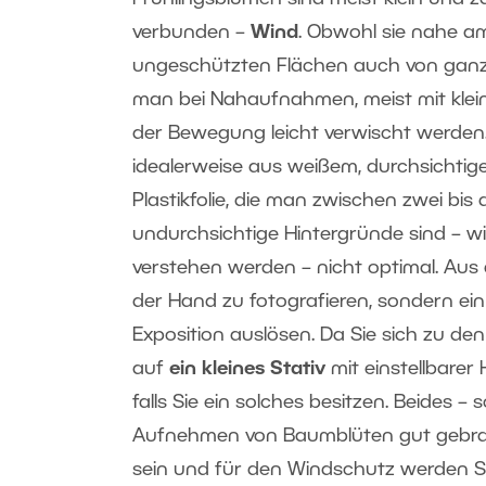
verbunden –
Wind
. Obwohl sie nahe a
ungeschützten Flächen auch von ganz
man bei Nahaufnahmen, meist mit kleine
der Bewegung leicht verwischt werden
idealerweise aus weißem, durchsichtigem
Plastikfolie, die man zwischen zwei bi
undurchsichtige Hintergründe sind – 
verstehen werden – nicht optimal. Aus 
der Hand zu fotografieren, sondern ei
Exposition auslösen. Da Sie sich zu de
auf
ein kleines Stativ
mit einstellbare
falls Sie ein solches besitzen. Beides
Aufnehmen von Baumblüten gut gebrauc
sein und für den Windschutz werden Si