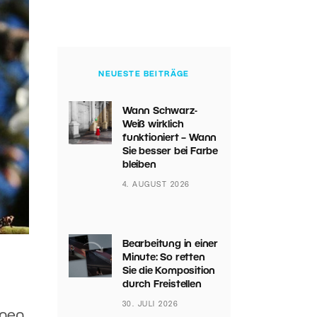
NEUESTE BEITRÄGE
Wann Schwarz-
Weiß wirklich
funktioniert – Wann
Sie besser bei Farbe
bleiben
4. AUGUST 2026
Bearbeitung in einer
Minute: So retten
Sie die Komposition
durch Freistellen
30. JULI 2026
nen,