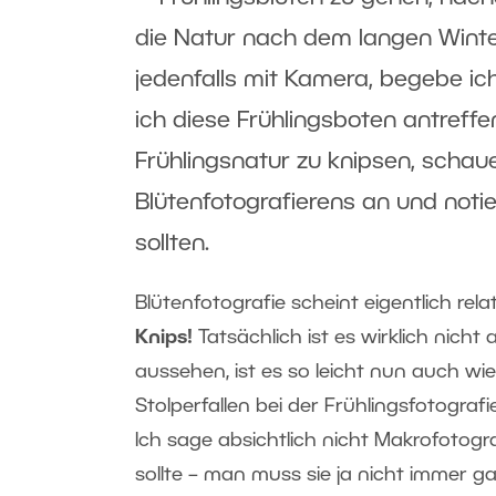
die Natur nach dem langen Winte
jedenfalls mit Kamera, begebe i
ich diese Frühlingsboten antreffe
Frühlingsnatur zu knipsen, schau
Blütenfotografierens an und not
sollten.
Blütenfotografie scheint eigentlich rela
Knips!
Tatsächlich ist es wirklich nicht
aussehen, ist es so leicht nun auch wie
Stolperfallen bei der Frühlingsfotog
Ich sage absichtlich nicht Makrofotogr
sollte – man muss sie ja nicht immer g