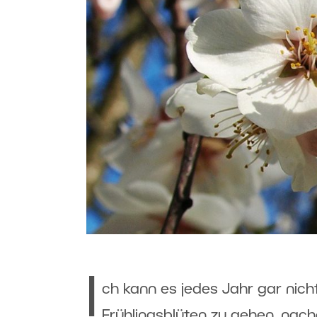
I
ch kann es jedes Jahr gar nic
Frühlingsblüten zu gehen, nac