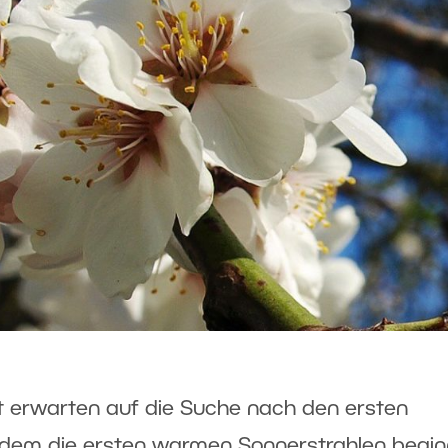
ht erwarten auf die Suche nach den ersten
hdem die ersten warmen Sonnerstrahlen begin