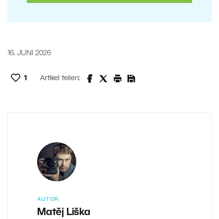
16. JUNI 2026
1
Artikel teilen:
AUTOR
Matěj Liška