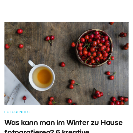
FOTOGENRES
Was kann man im Winter zu Hause
fotografieren? 6 kreative