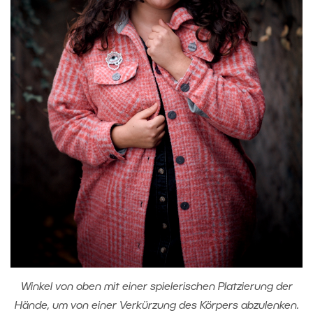
Winkel von oben mit einer spielerischen Platzierung der
Hände, um von einer Verkürzung des Körpers abzulenken.