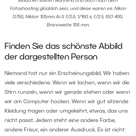
Mädchen sollten während und auch nach dem
Fotoshooting glücklich sein, und diese waren es. Nikon
D750, Nikkor 105mm Ai-S f/2.5, 1/160 s, f/2.5, ISO 400,
Brennweite 105 mm.
Finden Sie das schönste Abbild
der dargestellten Person
Niemand hat nur ein Erscheinungsbild. Wir haben
viele verschiedene. Wenn wir lachen, wenn wir die
Stirn runzeln, wenn wir gerade stehen oder wenn
wir am Computer hocken. Wenn wir gut sitzende
Kleidung tragen oder umgekehrt, etwas, das uns
nicht passt. Jedem steht eine andere Farbe,
andere Frisur, ein anderer Ausdruck. Es ist nicht