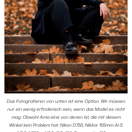
Das Fotografieren von unten ist eine Option. Wir müssen
nur ein wenig erfinderisch sein, wenn das Model es nicht
mag. Obwohl Ama eine von denen ist, die mit diesem
Winkel kein Problem hat. Nikon D750, Nikkor 105mm Ai-S