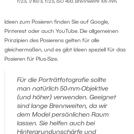
f/2.5, 1/160 s, f/2.5, ISO 400, Brennweite 105 mm.
Ideen zum Posieren finden Sie auf Google,
Pinterest oder auch YouTube. Die allgemeinen
Prinzipien des Posierens gelten für alle
gleichermaßen, und es gibt Ideen speziell für das
Posieren für Plus-Size.
Für die Porträtfotografie sollte
man natürlich 50-mm-Objektive
(und höher) verwenden. Geeignet
sind lange Brennweiten, da wir
dem Model persönlichen Raum
lassen. Sie helfen auch bei
Hintergrundunschärfe und