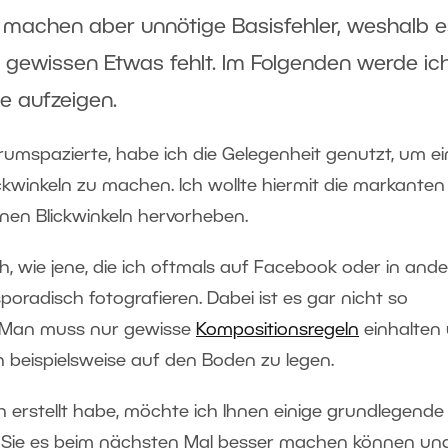
en machen aber unnötige Basisfehler, weshalb 
 gewissen Etwas fehlt. Im Folgenden werde ic
e aufzeigen.
erumspazierte, habe ich die Gelegenheit genutzt, um e
kwinkeln zu machen. Ich wollte hiermit die markanten
nen Blickwinkeln hervorheben.
ch, wie jene, die ich oftmals auf Facebook oder in and
sporadisch fotografieren. Dabei ist es gar nicht so
n. Man muss nur gewisse
Kompositionsregeln
einhalten
 beispielsweise auf den Boden zu legen.
h erstellt habe, möchte ich Ihnen einige grundlegende
e Sie es beim nächsten Mal besser machen können und