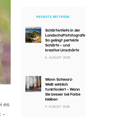
NEUESTE BEITRÄGE
Schärfentiefe in der
Landschaftsfotografie:
So gelingt perfekte
Schärfe – und
kreative Unschärfe
6. AUGUST 2026
Wann Schwarz-
Weiß wirklich
funktioniert – Wann
Sie besser bei Farbe
bleiben
i es
4. AUGUST 2026
 –