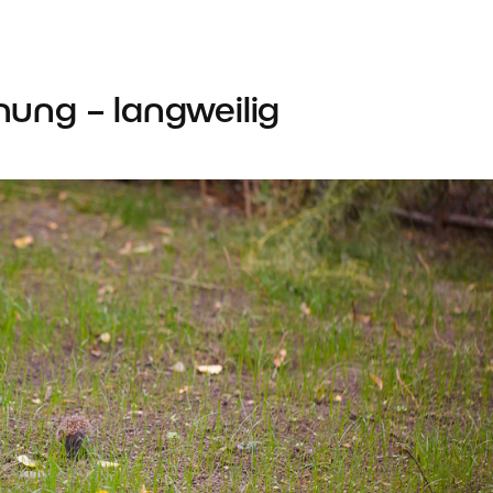
rnung – langweilig