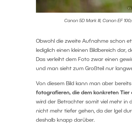
Canon 5D Mark III, Canon EF 100/
Obwohl die zweite Aufnahme schon etwa
lediglich einen kleinen Bildbereich dar,
Das verleiht dem Foto zwar einen gewis
und man sieht zum Großteil nur langwe
Von diesem Bild kann man aber bereits 
fotografieren, die dem konkreten Tier
wird der Betrachter somit viel mehr in 
nicht mehr tiefer gehen, da der Igel d
deshalb knapp darüber.