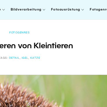
e
Bildverarbeitung
Fotoausrüstung
Fotogenr
FOTOGENRES
eren von Kleintieren
TAGS:
DETAIL
,
IGEL
,
KATZE