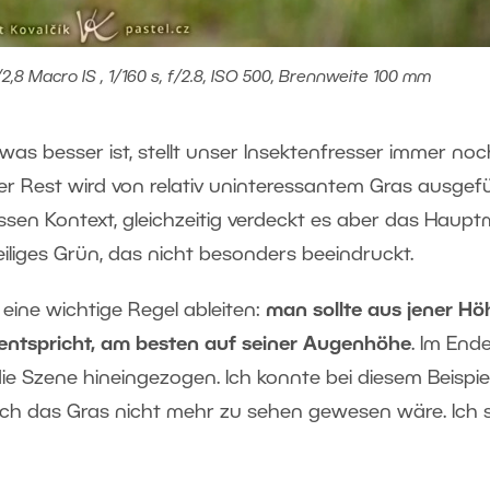
2,8 Macro IS , 1/160 s, f/2.8, ISO 500, Brennweite 100 mm
s besser ist, stellt unser Insektenfresser immer noc
 der Rest wird von relativ uninteressantem Gras ausgefül
sen Kontext, gleichzeitig verdeckt es aber das Haupt
iliges Grün, das nicht besonders beeindruckt.
eine wichtige Regel ableiten:
man sollte aus jener Hö
 entspricht, am besten auf seiner Augenhöhe
. Im End
die Szene hineingezogen. Ich konnte bei diesem Beispie
urch das Gras nicht mehr zu sehen gewesen wäre. Ich 