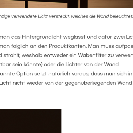
nzige verwendete Licht versteckt, welches die Wand beleuchtet.
r man das Hintergrundlicht weglässt und dafür zwei Li
ht man folglich an den Produktkanten. Man muss aufpas
d strahlt, weshalb entweder ein Wabenfilter zu verwe
ichtbar sein könnte) oder die Lichter von der Wand
nte Option setzt natürlich voraus, dass man sich in
Licht nicht wieder von der gegenüberliegenden Wand