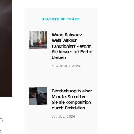
NEUESTE BEITRÄGE
Wann Schwarz-
Weiß wirklich
funktioniert – Wann
Sie besser bei Farbe
bleiben
4. AUGUST 2026
Bearbeitung in einer
Minute: So retten
Sie die Komposition
durch Freistellen
30. JULI 2026
n
e