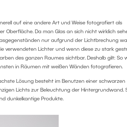
ell auf eine andere Art und Weise fotografiert als
ter Oberfläche. Da man Glas an sich nicht wirklich seh
asgegenständen nur aufgrund der Lichtbrechung war
die verwendeten Lichter und wenn diese zu stark gest
arben des ganzen Raumes sichtbar. Deshalb gilt: So 
nsten in Räumen mit weißen Wänden fotografieren.
infachste Lösung besteht im Benutzen einer schwarzen
inzigen Lichts zur Beleuchtung der Hintergrundwand. 
und dunkelkantige Produkte.