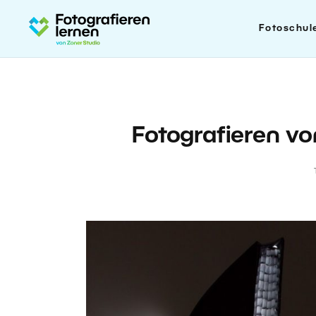
Fotoschul
Fotografieren vo