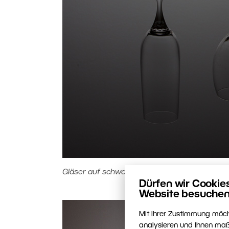
Gläser auf schwarzem Glas.
Dürfen wir Cookie
Website besuchen
Mit Ihrer Zustimmung möch
analysieren und Ihnen maß