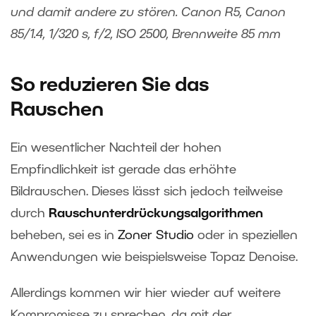
und damit andere zu stören. Canon R5, Canon
85/1.4, 1/320 s, f/2, ISO 2500, Brennweite 85 mm
So reduzieren Sie das
Rauschen
Ein wesentlicher Nachteil der hohen
Empfindlichkeit ist gerade das erhöhte
Bildrauschen. Dieses lässt sich jedoch teilweise
durch
Rauschunterdrückungsalgorithmen
beheben, sei es in
Zoner Studio
oder in speziellen
Anwendungen wie beispielsweise Topaz Denoise.
Allerdings kommen wir hier wieder auf weitere
Kompromisse zu sprechen, da mit der