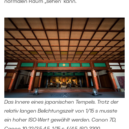
normalen Raum „sehen“ kann.
Das Innere eines japanischen Tempels. Trotz der
relativ langen Belichtungszeit von 1/15 s musste
ein hoher ISO-Wert gewählt werden. Canon 7D,
Canon 10-22/3.5-4.5, 1/15 s, f/4.5, ISO 3200,