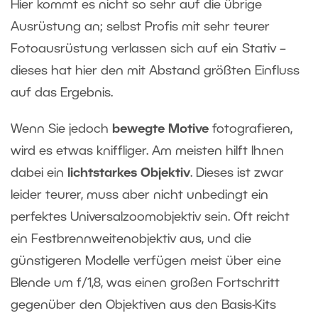
Hier kommt es nicht so sehr auf die übrige
Ausrüstung an; selbst Profis mit sehr teurer
Fotoausrüstung verlassen sich auf ein Stativ –
dieses hat hier den mit Abstand größten Einfluss
auf das Ergebnis.
Wenn Sie jedoch
bewegte Motive
fotografieren,
wird es etwas kniffliger. Am meisten hilft Ihnen
dabei ein
lichtstarkes Objektiv
. Dieses ist zwar
leider teurer, muss aber nicht unbedingt ein
perfektes Universalzoomobjektiv sein. Oft reicht
ein Festbrennweitenobjektiv aus, und die
günstigeren Modelle verfügen meist über eine
Blende um f/1,8, was einen großen Fortschritt
gegenüber den Objektiven aus den Basis-Kits