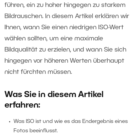
führen, ein zu hoher hingegen zu starkem
Bildrauschen. In diesem Artikel erklären wir
Ihnen, wann Sie einen niedrigen ISO-Wert
wählen sollten, um eine maximale
Bildqualität zu erzielen, und wann Sie sich
hingegen vor höheren Werten überhaupt
nicht fürchten müssen.
Was Sie in diesem Artikel
erfahren:
Was ISO ist und wie es das Endergebnis eines
Fotos beeinflusst.