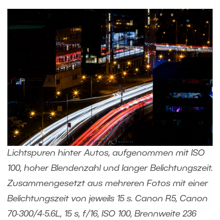
Lichtspuren hinter Autos, aufgenommen mit ISO
100, hoher Blendenzahl und langer Belichtungszeit.
Zusammengesetzt aus mehreren Fotos mit einer
Belichtungszeit von jeweils 15 s. Canon R5, Canon
70-300/4-5.6L, 15 s, f/16, ISO 100, Brennweite 236