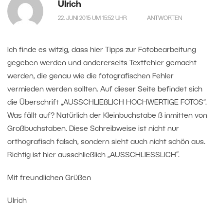
Ulrich
22. JUNI 2015 UM 15:52 UHR
ANTWORTEN
Ich finde es witzig, dass hier Tipps zur Fotobearbeitung
gegeben werden und andererseits Textfehler gemacht
werden, die genau wie die fotografischen Fehler
vermieden werden sollten. Auf dieser Seite befindet sich
die Überschrift „AUSSCHLIEßLICH HOCHWERTIGE FOTOS“.
Was fällt auf? Natürlich der Kleinbuchstabe ß inmitten von
Großbuchstaben. Diese Schreibweise ist nicht nur
orthografisch falsch, sondern sieht auch nicht schön aus.
Richtig ist hier ausschließlich „AUSSCHLIESSLICH“.
Mit freundlichen Grüßen
Ulrich