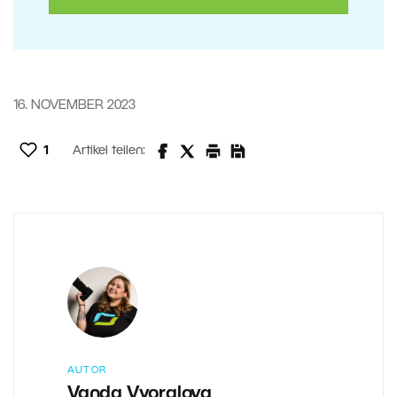
16. NOVEMBER 2023
1
Artikel teilen:
AUTOR
Vanda Vyoralova