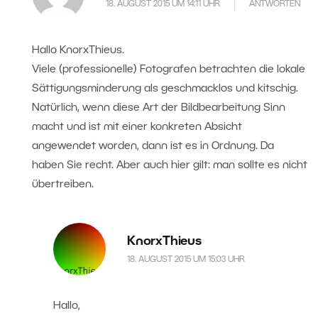
18. AUGUST 2015 UM 14:11 UHR
ANTWORTEN
Hallo KnorxThieus.
Viele (professionelle) Fotografen betrachten die lokale
Sättigungsminderung als geschmacklos und kitschig.
Natürlich, wenn diese Art der Bildbearbeitung Sinn
macht und ist mit einer konkreten Absicht
angewendet worden, dann ist es in Ordnung. Da
haben Sie recht. Aber auch hier gilt: man sollte es nicht
übertreiben.
KnorxThieus
18. AUGUST 2015 UM 15:03 UHR
Hallo,