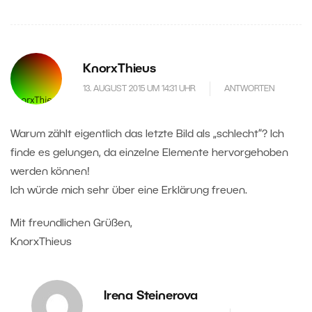
KnorxThieus
13. AUGUST 2015 UM 14:31 UHR
ANTWORTEN
Warum zählt eigentlich das letzte Bild als „schlecht“? Ich
finde es gelungen, da einzelne Elemente hervorgehoben
werden können!
Ich würde mich sehr über eine Erklärung freuen.
Mit freundlichen Grüßen,
KnorxThieus
Irena Steinerova