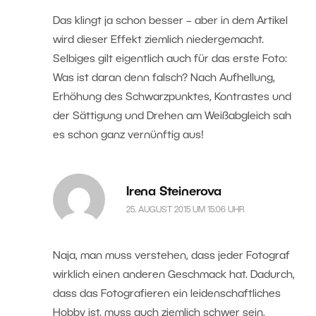
Das klingt ja schon besser – aber in dem Artikel
wird dieser Effekt ziemlich niedergemacht.
Selbiges gilt eigentlich auch für das erste Foto:
Was ist daran denn falsch? Nach Aufhellung,
Erhöhung des Schwarzpunktes, Kontrastes und
der Sättigung und Drehen am Weißabgleich sah
es schon ganz vernünftig aus!
Irena Steinerova
25. AUGUST 2015 UM 15:06 UHR
Naja, man muss verstehen, dass jeder Fotograf
wirklich einen anderen Geschmack hat. Dadurch,
dass das Fotografieren ein leidenschaftliches
Hobby ist, muss auch ziemlich schwer sein,