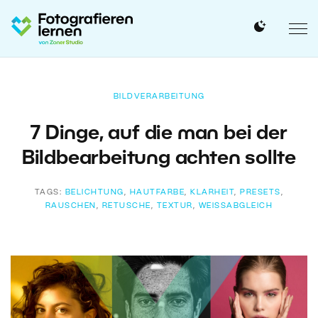
BILDVERARBEITUNG
7 Dinge, auf die man bei der
Bildbearbeitung achten sollte
TAGS:
BELICHTUNG
,
HAUTFARBE
,
KLARHEIT
,
PRESETS
,
RAUSCHEN
,
RETUSCHE
,
TEXTUR
,
WEISSABGLEICH