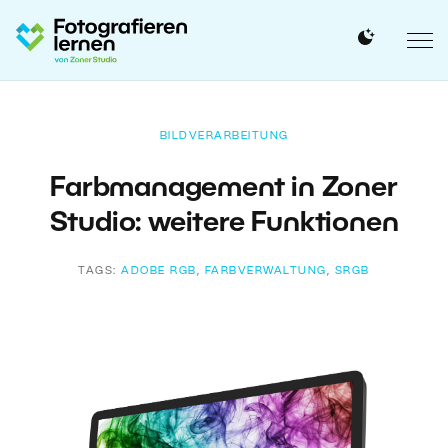
BILDVERARBEITUNG
Farbmanagement in Zoner
Studio: weitere Funktionen
TAGS:
ADOBE RGB
,
FARBVERWALTUNG
,
SRGB