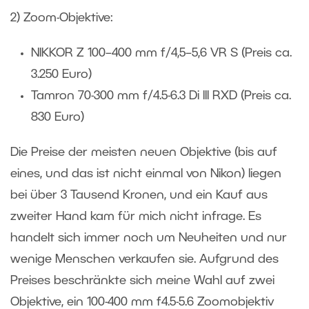
2) Zoom-Objektive:
NIKKOR Z 100–400 mm f/4,5–5,6 VR S (Preis ca.
3.250 Euro)
Tamron 70-300 mm f/4.5-6.3 Di III RXD (Preis ca.
830 Euro)
Die Preise der meisten neuen Objektive (bis auf
eines, und das ist nicht einmal von Nikon) liegen
bei über 3 Tausend Kronen, und ein Kauf aus
zweiter Hand kam für mich nicht infrage. Es
handelt sich immer noch um Neuheiten und nur
wenige Menschen verkaufen sie. Aufgrund des
Preises beschränkte sich meine Wahl auf zwei
Objektive, ein 100-400 mm f4.5-5.6 Zoomobjektiv