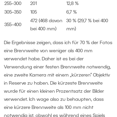
255–300
201
12,8 %
305–350
105
6,7 %
472 (468 davon
30 % (29,7 % bei 400
355–400
bei 400 mm)
mm)
Die Ergebnisse zeigen, dass ich für 70 % der Fotos
eine Brennweite von weniger als 400 mm
verwendet habe. Daher ist es bei der
Verwendung einer festen Brennweite notwendig,
eine zweite Kamera mit einem „kürzeren“ Objektiv
in Reserve zu haben. Die kürzeste Brennweite
wurde für einen kleinen Prozentsatz der Bilder
verwendet. Ich wage also zu behaupten, dass
eine kürzere Brennweite als 100 mm nicht
notwendig ist, obwohl es während eines Spiels