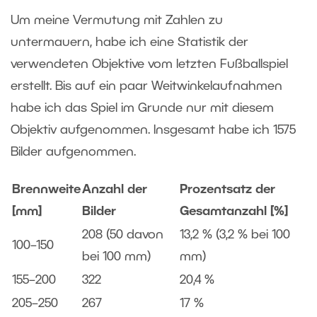
Um meine Vermutung mit Zahlen zu
untermauern, habe ich eine Statistik der
verwendeten Objektive vom letzten Fußballspiel
erstellt. Bis auf ein paar Weitwinkelaufnahmen
habe ich das Spiel im Grunde nur mit diesem
Objektiv aufgenommen. Insgesamt habe ich 1575
Bilder aufgenommen.
Brennweite
Anzahl der
Prozentsatz der
[mm]
Bilder
Gesamtanzahl [%]
208 (50 davon
13,2 % (3,2 % bei 100
100–150
bei 100 mm)
mm)
155–200
322
20,4 %
205–250
267
17 %