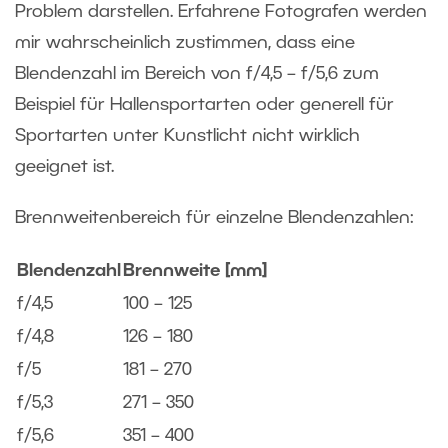
Problem darstellen. Erfahrene Fotografen werden
mir wahrscheinlich zustimmen, dass eine
Blendenzahl im Bereich von f/4,5 – f/5,6 zum
Beispiel für Hallensportarten oder generell für
Sportarten unter Kunstlicht nicht wirklich
geeignet ist.
Brennweitenbereich für einzelne Blendenzahlen:
Blendenzahl
Brennweite [mm]
f/4,5
100 – 125
f/4,8
126 – 180
f/5
181 – 270
f/5,3
271 – 350
f/5,6
351 – 400