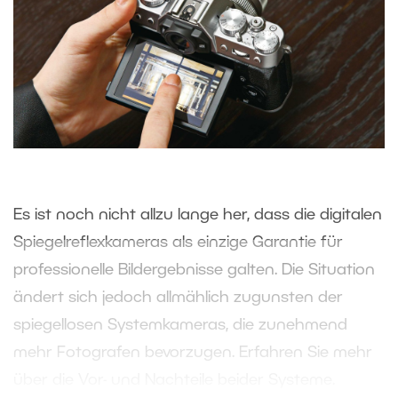
Es ist noch nicht allzu lange her, dass die digitalen
Spiegelreflexkameras als einzige Garantie für
professionelle Bildergebnisse galten. Die Situation
ändert sich jedoch allmählich zugunsten der
spiegellosen Systemkameras, die zunehmend
mehr Fotografen bevorzugen. Erfahren Sie mehr
über die Vor- und Nachteile beider Systeme.