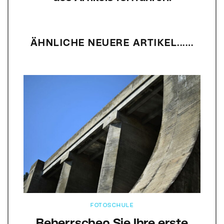
ÄHNLICHE NEUERE ARTIKEL...…
FOTOSCHULE
Beherrschen Sie Ihre erste