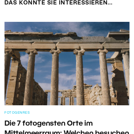
DAS KÖNNTE SIE INTERESSIEREN…
FOTOGENRES
Die 7 fotogensten Orte im
Mittelmeerraum: Welchen besuchen