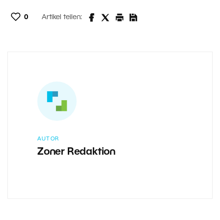
0
Artikel teilen:
AUTOR
Zoner Redaktion