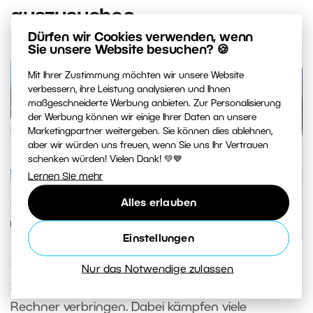
auszusuchen
Dürfen wir Cookies verwenden, wenn
Sie unsere Website besuchen? 🍪
Mit Ihrer Zustimmung möchten wir unsere Website
verbessern, ihre Leistung analysieren und Ihnen
maßgeschneiderte Werbung anbieten. Zur Personalisierung
der Werbung können wir einige Ihrer Daten an unsere
Marketingpartner weitergeben. Sie können dies ablehnen,
aber wir würden uns freuen, wenn Sie uns Ihr Vertrauen
schenken würden! Vielen Dank! 💚💙
Lernen Sie mehr
Alles erlauben
Einstellungen
Niemand möchte bei der Bearbeitung von
Nur das Notwendige zulassen
zwanzig Urlaubsfotos den ganzen Tag am
Rechner verbringen. Dabei kämpfen viele