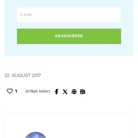
22. AUGUST 2017
1
Artikel teilen: