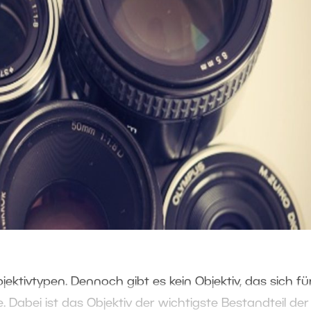
jektivtypen. Dennoch gibt es kein Objektiv, das sich fü
 Dabei ist das Objektiv der wichtigste Bestandteil der