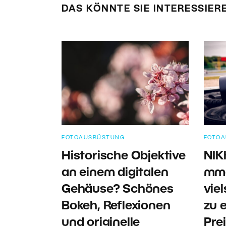
DAS KÖNNTE SIE INTERESSIER
FOTOAUSRÜSTUNG
FOTO
Historische Objektive
NIK
an einem digitalen
mm-
Gehäuse? Schönes
viel
Bokeh, Reflexionen
zu 
und originelle
Pre