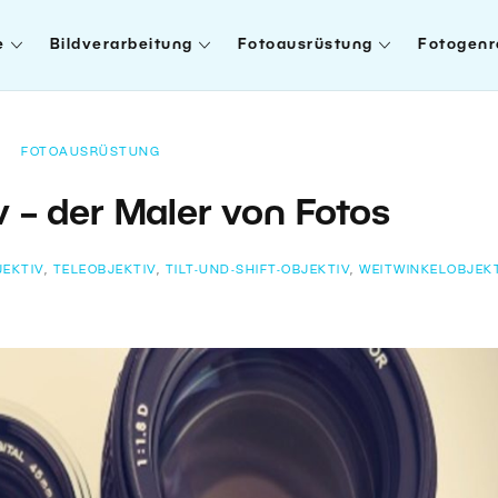
e
Bildverarbeitung
Fotoausrüstung
Fotogenr
FOTOAUSRÜSTUNG
v – der Maler von Fotos
EKTIV
,
TELEOBJEKTIV
,
TILT-UND-SHIFT-OBJEKTIV
,
WEITWINKELOBJEK