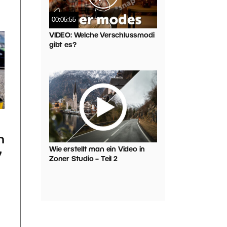
00:05:55
VIDEO: Welche Verschlussmodi
gibt es?
n
Wie erstellt man ein Video in
7
Zoner Studio – Teil 2