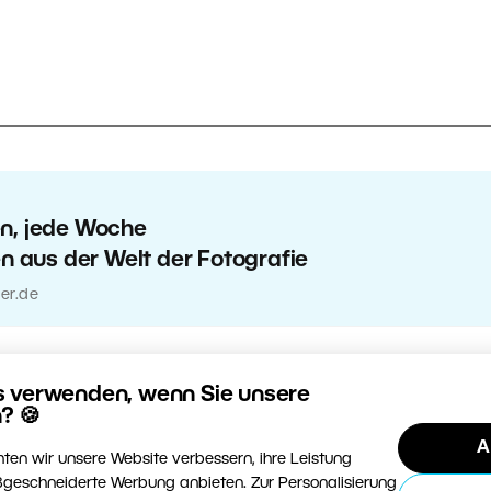
en, jede Woche
en aus der Welt der Fotografie
er.de
s verwenden, wenn Sie unsere
? 🍪
A
ten wir unsere Website verbessern, ihre Leistung
geschneiderte Werbung anbieten. Zur Personalisierung