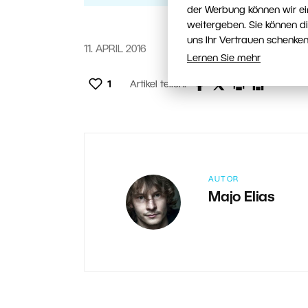
der Werbung können wir ei
weitergeben. Sie können d
uns Ihr Vertrauen schenken
11. APRIL 2016
Lernen Sie mehr
1
Artikel teilen:
AUTOR
Majo Elias