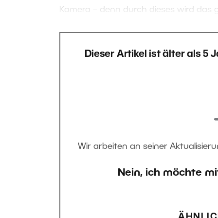
Kamera – denn durch dieses wird das 
Dieser Artikel ist älter als 5
Wir arbeiten an seiner Aktualisieru
Nein, ich möchte mi
ÄHNLIC