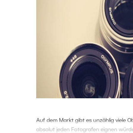
Auf dem Markt gibt es unzählig viele Ob
absolut jeden Fotografen eignen würde.