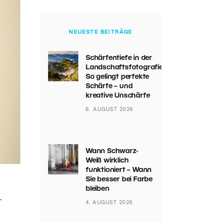
NEUESTE BEITRÄGE
Schärfentiefe in der
Landschaftsfotografie:
So gelingt perfekte
Schärfe – und
kreative Unschärfe
6. AUGUST 2026
Wann Schwarz-
Weiß wirklich
funktioniert – Wann
Sie besser bei Farbe
bleiben
r
4. AUGUST 2026