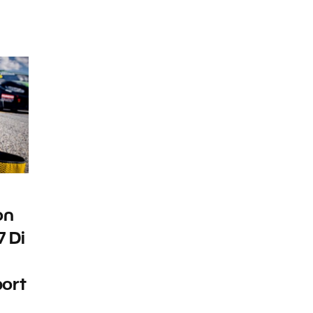
on
7 Di
port