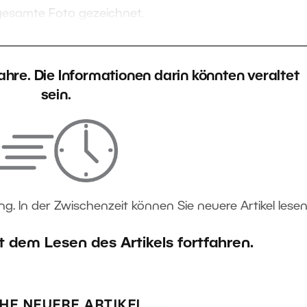
gesamte Foto gezeichnet.
 Jahre. Die Informationen darin könnten veraltet
sein.
ng. In der Zwischenzeit können Sie neuere Artikel lesen
t dem Lesen des Artikels fortfahren.
HE NEUERE ARTIKEL...…