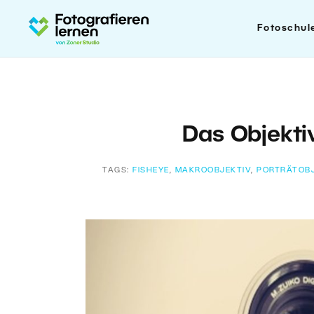
Fotoschul
Das Objekti
TAGS:
FISHEYE
,
MAKROOBJEKTIV
,
PORTRÄTOBJ