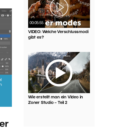
00:05:55
VIDEO: Welche Verschlussmodi
gibt es?
Wie erstellt man ein Video in
Zoner Studio – Teil 2
er