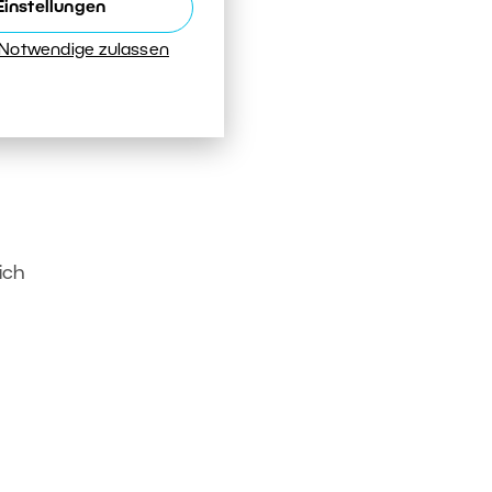
Einstellungen
ch
 Notwendige zulassen
d für
sich