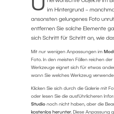
U
nerwünschte Objekte im Bi
im Hintergrund – manchmal 
ansonsten gelungenes Foto unruhi
entfernen Sie solche Elemente ga
sich Schritt für Schritt an, wie 
Mit nur wenigen Anpassungen im
Modu
Foto. In den meisten Fällen reichen der
Werkzeuge eignet sich für etwas andere
wann Sie welches Werkzeug verwenden 
Klicken Sie sich durch die Galerie mit Fo
oder lesen Sie die ausführlicheren Inf
Studio
noch nicht haben, aber die Be
kostenlos herunter
. Diese Anpassung g