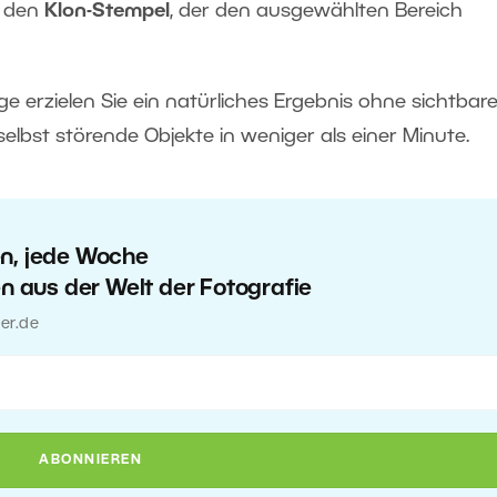
e den
Klon-Stempel
, der den ausgewählten Bereich
 erzielen Sie ein natürliches Ergebnis ohne sichtbar
elbst störende Objekte in weniger als einer Minute.
en, jede Woche
en aus der Welt der Fotografie
er.de