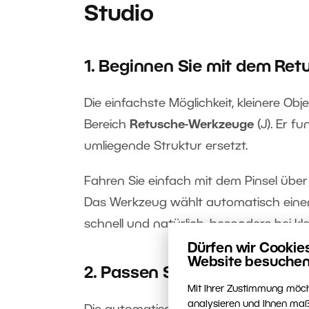
Studio
1. Beginnen Sie mit dem Ret
Die einfachste Möglichkeit, kleinere Obj
Bereich
Retusche-Werkzeuge
(J). Er f
umliegende Struktur ersetzt.
Fahren Sie einfach mit dem Pinsel übe
Das Werkzeug wählt automatisch einen 
schnell und natürlich, besonders bei kl
Dürfen wir Cookie
Website besuchen
2. Passen Sie den Quellbere
Mit Ihrer Zustimmung möch
analysieren und Ihnen maß