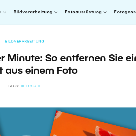
e
Bildverarbeitung
Fotoausrüstung
Fotogenr
BILDVERARBEITUNG
r Minute: So entfernen Sie ei
t aus einem Foto
TAGS:
RETUSCHE