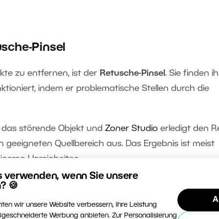
usche-Pinsel
ekte zu entfernen, ist der
Retusche-Pinsel
. Sie finden i
unktioniert, indem er problematische Stellen durch die
r das störende Objekt und
Zoner Studio
erledigt den Re
geeigneten Quellbereich aus. Das Ergebnis ist meist
eineren Unreinheiten.
s verwenden, wenn Sie unsere
? 🍪
ich an
A
ten wir unsere Website verbessern, ihre Leistung
geschneiderte Werbung anbieten. Zur Personalisierung