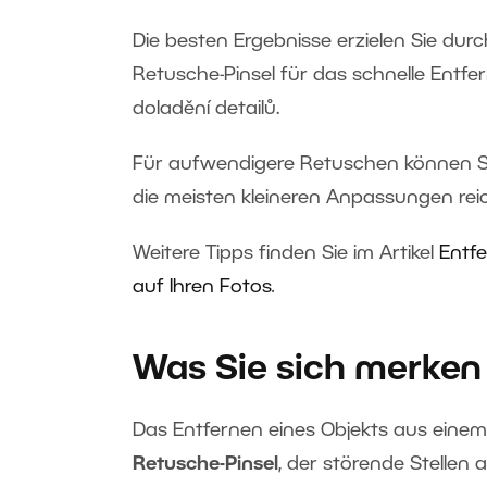
Die besten Ergebnisse erzielen Sie du
Retusche-Pinsel für das schnelle Entfe
doladění detailů.
Für aufwendigere Retuschen können 
die meisten kleineren Anpassungen rei
Weitere Tipps finden Sie im Artikel
Entfe
auf Ihren Fotos
.
Was Sie sich merken 
Das Entfernen eines Objekts aus einem
Retusche-Pinsel
, der störende Stellen