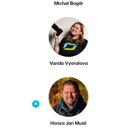
Michal Bogár
Vanda Vyoralova
A
Honza Jan Musil