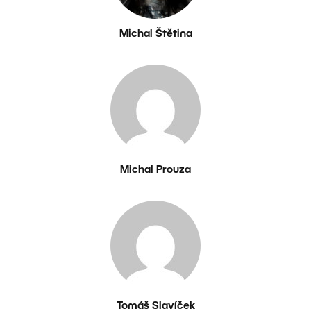
Michal Štětina
Michal Prouza
Tomáš Slavíček