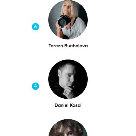
A
Tereza Buchalova
A
Daniel Kasal