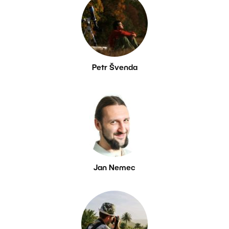
Petr Švenda
Jan Nemec