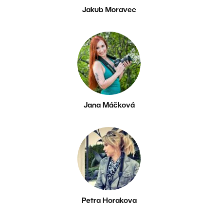
Jakub Moravec
Jana Máčková
Petra Horakova