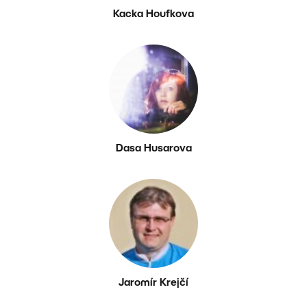
Kacka Houfkova
Dasa Husarova
Jaromír Krejčí