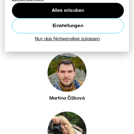
Alles erlauben
Einstellungen
Nur das Notwendige zulassen
Petr Březina
Martina Čížková