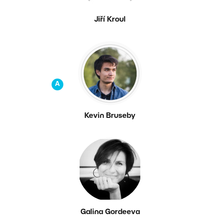
Jiří Kroul
A
Kevin Bruseby
Galina Gordeeva