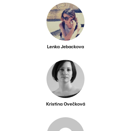
Lenka Jebackova
Kristina Ovečková