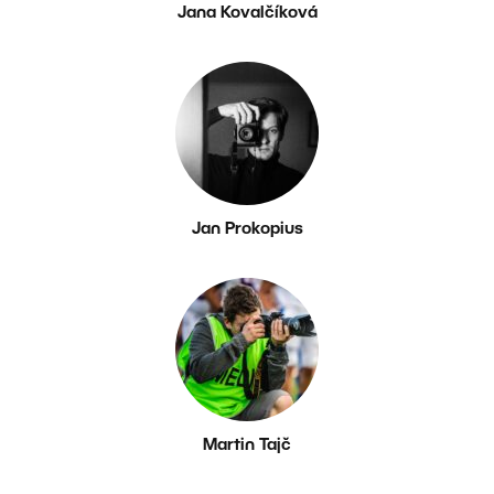
Jana Kovalčíková
Jan Prokopius
Martin Tajč