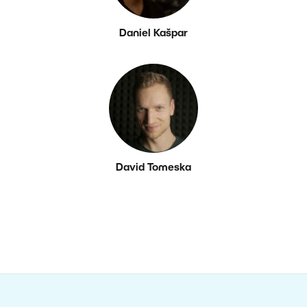
Daniel Kašpar
David Tomeska