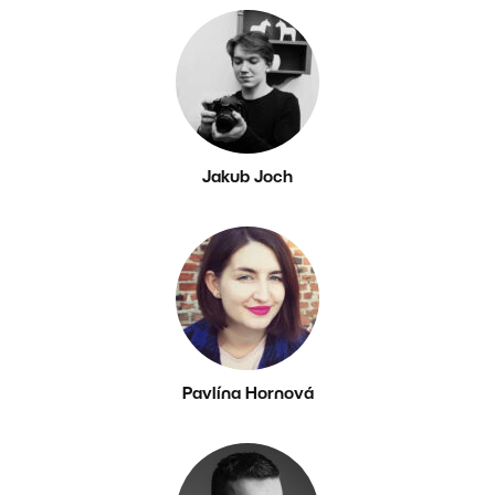
Jakub Joch
Pavlína Hornová