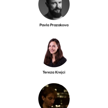
Pavla Prazakova
Tereza Krejci