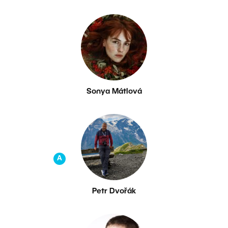
Sonya Mátlová
A
Petr Dvořák