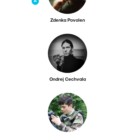
A
Zdenka Povolen
Ondrej Cechvala