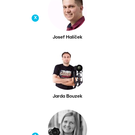
X
Josef Halíček
Jarda Bouzek