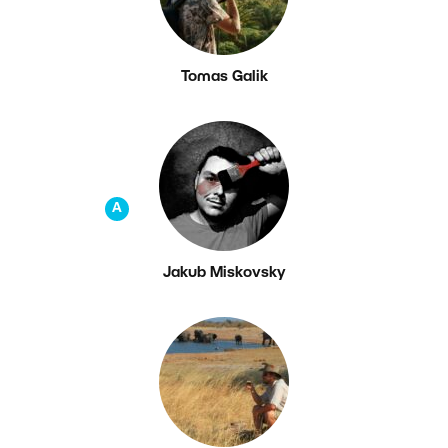
Tomas Galik
A
Jakub Miskovsky