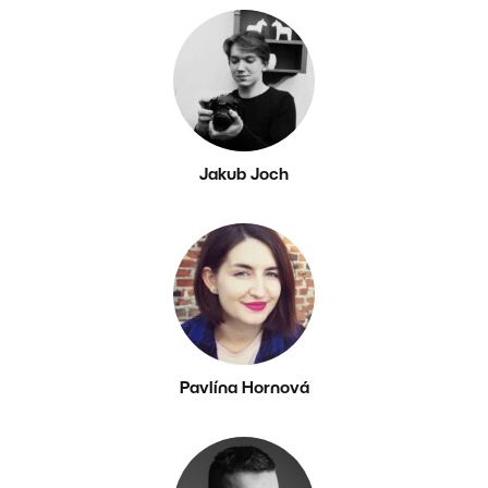
Jakub Joch
Pavlína Hornová