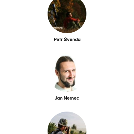
Petr Švenda
Jan Nemec