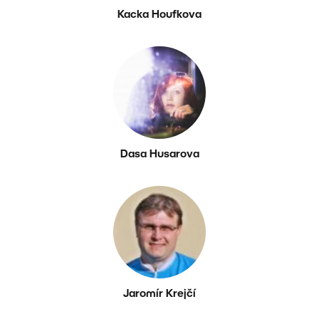
Kacka Houfkova
Dasa Husarova
Jaromír Krejčí