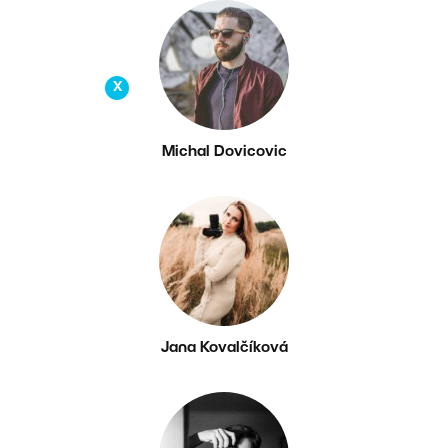
X
Michal Dovicovic
Jana Kovalčíková