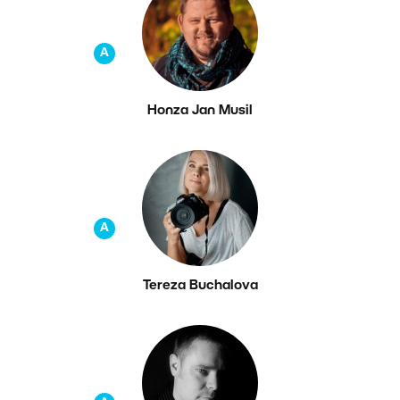
A
Honza Jan Musil
A
Tereza Buchalova