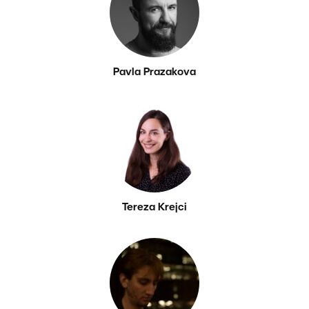
Pavla Prazakova
Tereza Krejci