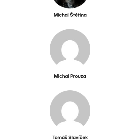
Michal Štětina
Michal Prouza
Tomáš Slavíček