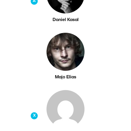
A
Daniel Kasal
Majo Elias
X