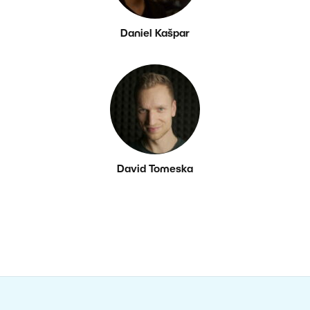
Daniel Kašpar
David Tomeska