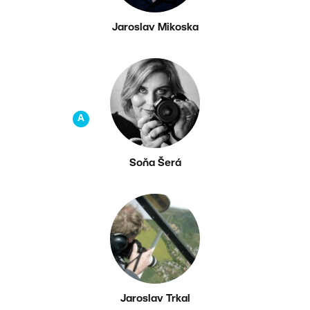
Jaroslav Mikoska
A
Soňa Šerá
Jaroslav Trkal