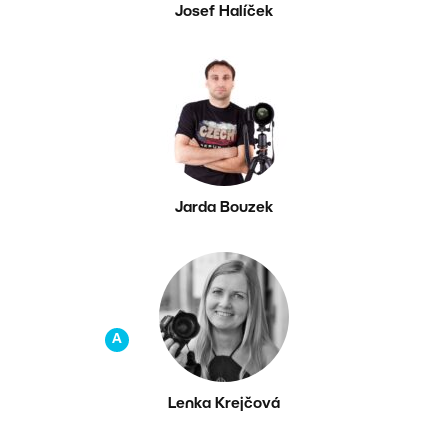
Josef Halíček
Jarda Bouzek
A
Lenka Krejčová