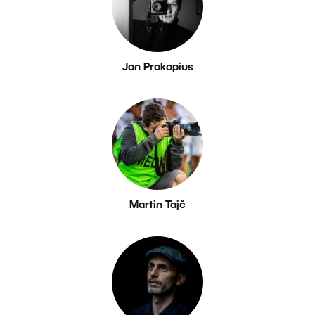
Jan Prokopius
Martin Tajč