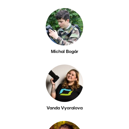
Michal Bogár
Vanda Vyoralova