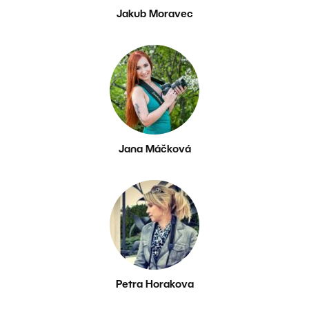
Jakub Moravec
Jana Máčková
Petra Horakova