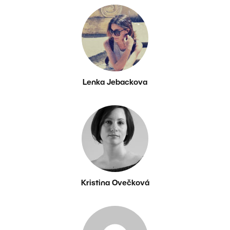
Lenka Jebackova
Kristina Ovečková