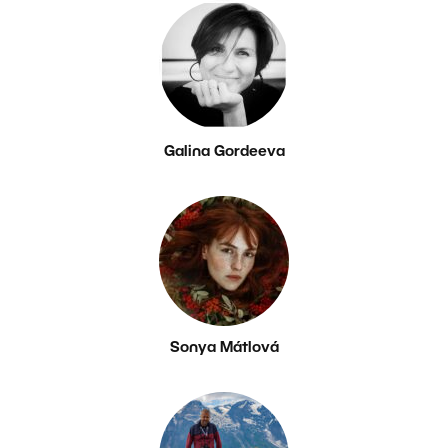
Galina Gordeeva
Sonya Mátlová