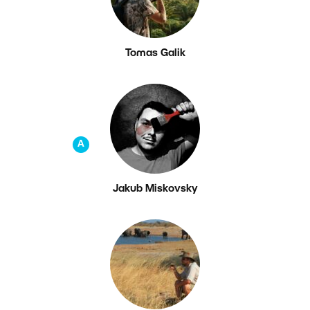
Tomas Galik
A
Jakub Miskovsky