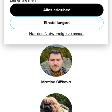
Lernen Sie mehr
Alles erlauben
Einstellungen
Petr Březina
Nur das Notwendige zulassen
Martina Čížková