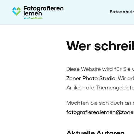
Fotoschul
Wer schreib
Diese Website wird für Sie 
Zoner Photo Studio
. Wir a
Artikeln alle Themengebiete
Möchten Sie sich auch an d
fotografieren.lernen@zone