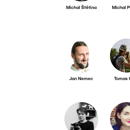
Michal Štětina
Michal 
Jan Nemec
Tomas 