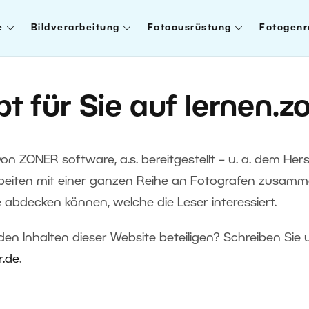
e
Bildverarbeitung
Fotoausrüstung
Fotogenr
t für Sie auf lernen.z
von ZONER software, a.s. bereitgestellt – u. a. dem Her
rbeiten mit einer ganzen Reihe an Fotografen zusamme
 abdecken können, welche die Leser interessiert.
en Inhalten dieser Website beteiligen? Schreiben Sie 
r.de
.