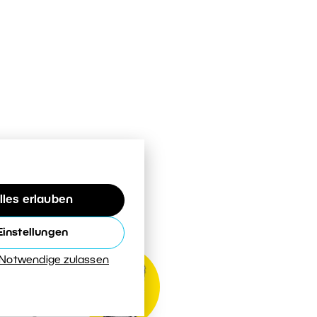
lles erlauben
Einstellungen
 Notwendige zulassen