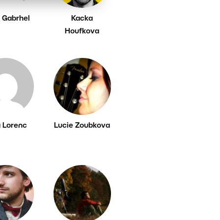
 Gabrhel
Kacka
Houfkova
a Lorenc
Lucie Zoubkova