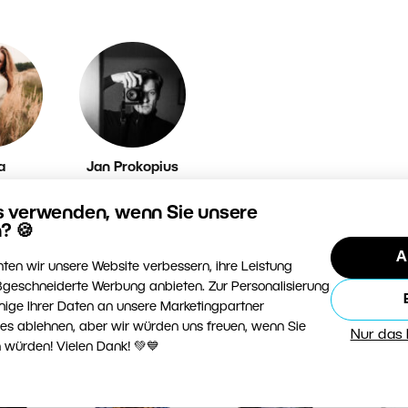
a
Jan Prokopius
íková
s verwenden, wenn Sie unsere
? 🍪
A
ten wir unsere Website verbessern, ihre Leistung
geschneiderte Werbung anbieten. Zur Personalisierung
nige Ihrer Daten an unsere Marketingpartner
ies ablehnen, aber wir würden uns freuen, wenn Sie
Nur das
 würden! Vielen Dank! 💚💙