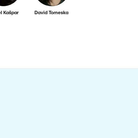
l Kašpar
David Tomeska