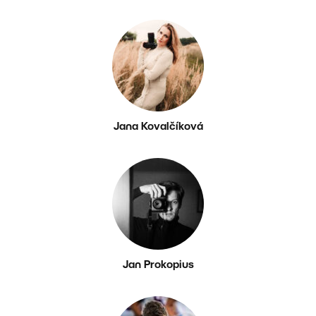
Jana Kovalčíková
Jan Prokopius