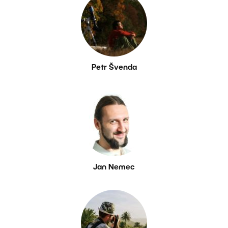
Petr Švenda
Jan Nemec