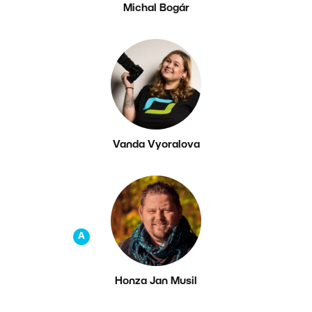
Michal Bogár
Vanda Vyoralova
A
Honza Jan Musil