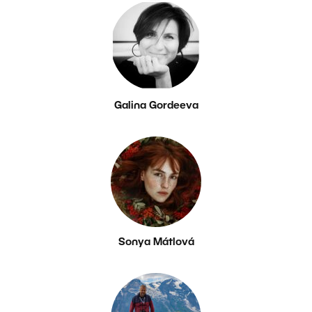
Galina Gordeeva
Sonya Mátlová