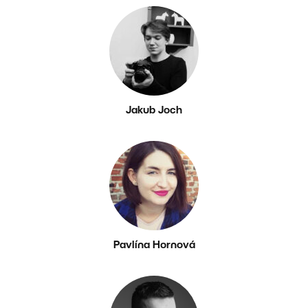
Jakub Joch
Pavlína Hornová