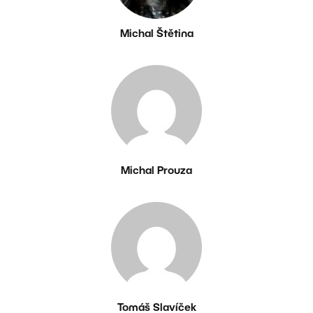
Michal Štětina
Michal Prouza
Tomáš Slavíček