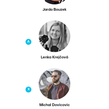
Jarda Bouzek
A
Lenka Krejčová
X
Michal Dovicovic