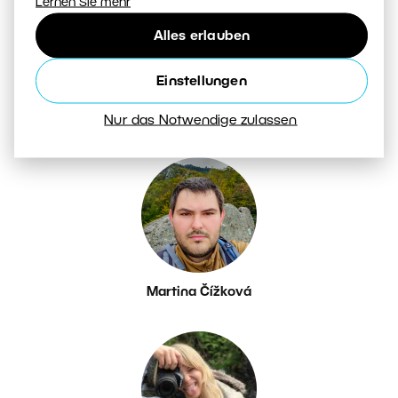
Lernen Sie mehr
Alles erlauben
Einstellungen
Petr Březina
Nur das Notwendige zulassen
Martina Čížková