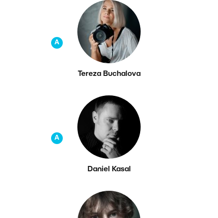
A
Tereza Buchalova
A
Daniel Kasal