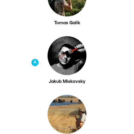
Tomas Galik
A
Jakub Miskovsky