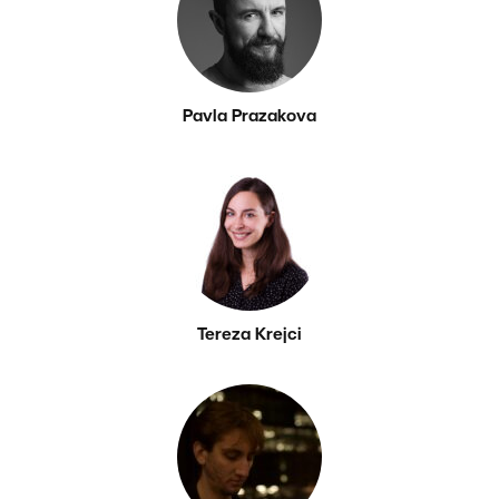
Pavla Prazakova
Tereza Krejci