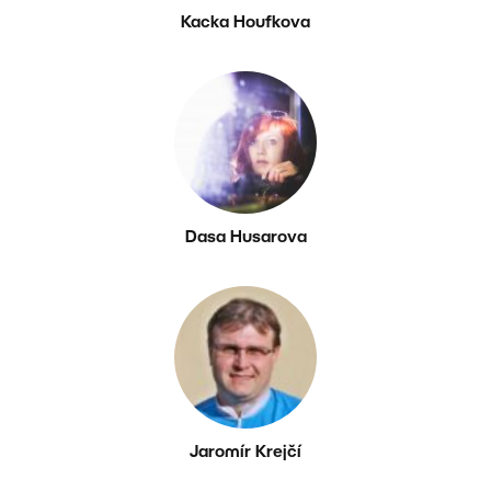
Kacka Houfkova
Dasa Husarova
Jaromír Krejčí