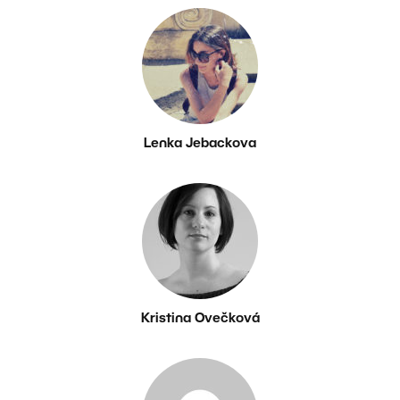
Lenka Jebackova
Kristina Ovečková