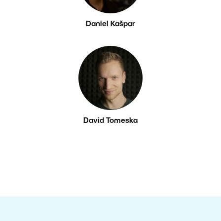
Daniel Kašpar
David Tomeska