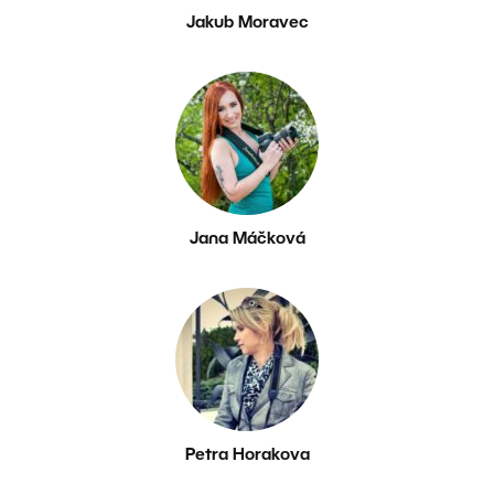
Jakub Moravec
Jana Máčková
Petra Horakova