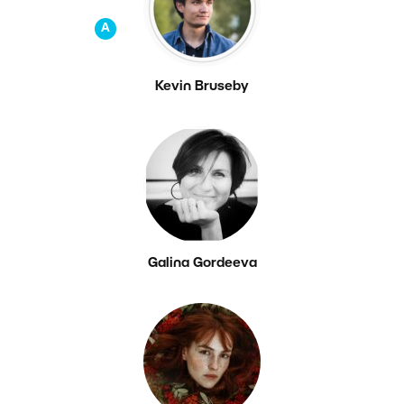
A
Kevin Bruseby
Galina Gordeeva