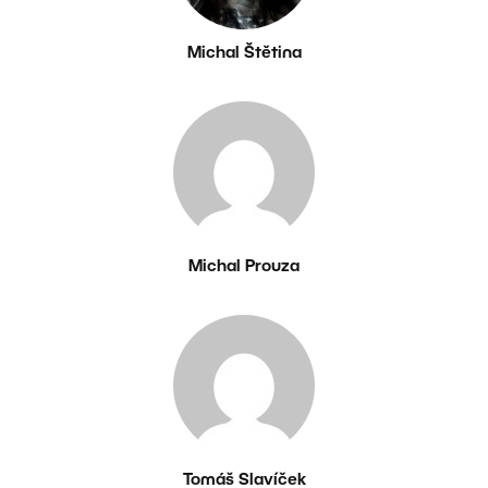
Michal Štětina
Michal Prouza
Tomáš Slavíček