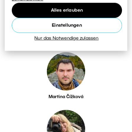
Alles erlauben
Einstellungen
Nur das Notwendige zulassen
Petr Březina
Martina Čížková