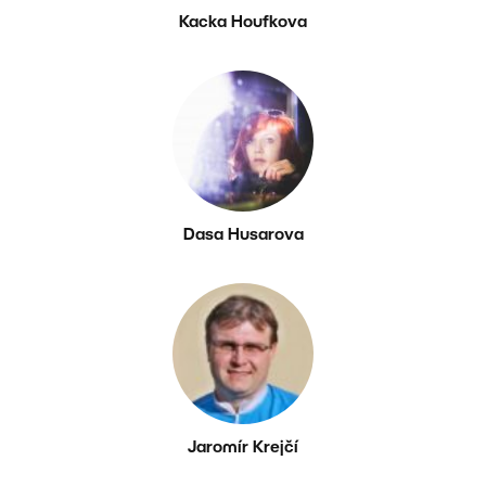
Kacka Houfkova
Dasa Husarova
Jaromír Krejčí