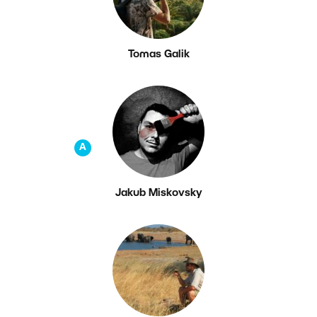
Tomas Galik
A
Jakub Miskovsky