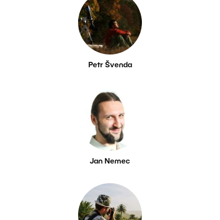
Petr Švenda
Jan Nemec