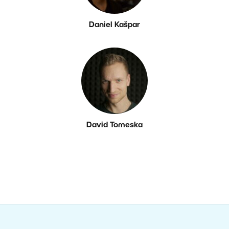
Daniel Kašpar
David Tomeska