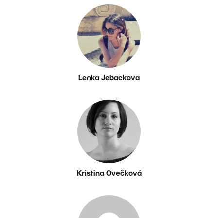
Lenka Jebackova
Kristina Ovečková