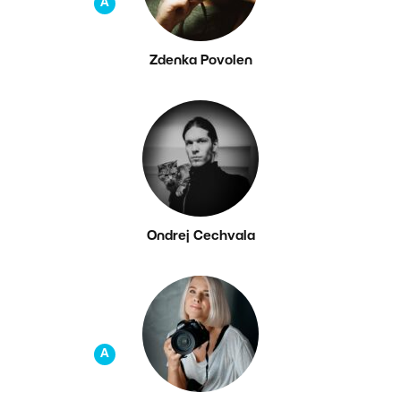
A
Zdenka Povolen
Ondrej Cechvala
A