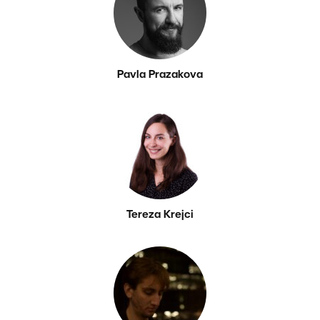
Pavla Prazakova
Tereza Krejci