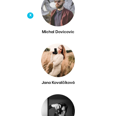
X
Michal Dovicovic
Jana Kovalčíková