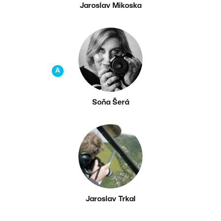
Jaroslav Mikoska
A
Soňa Šerá
Jaroslav Trkal