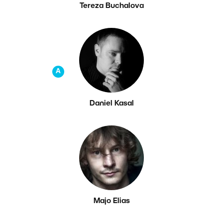
Tereza Buchalova
A
Daniel Kasal
Majo Elias