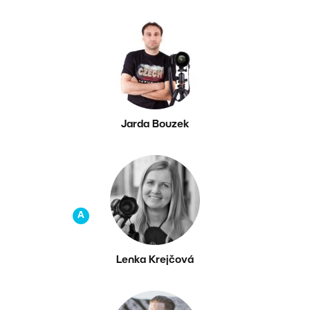
Jarda Bouzek
A
Lenka Krejčová