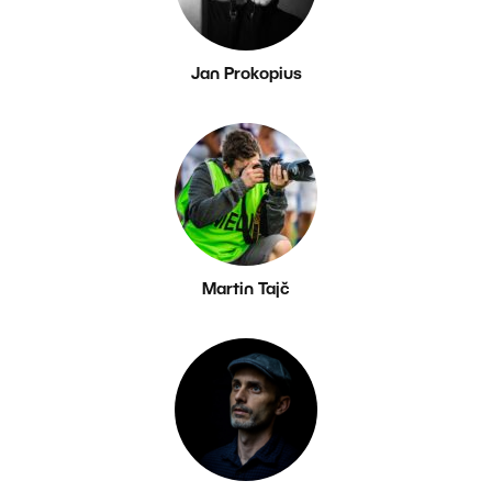
Jan Prokopius
Martin Tajč