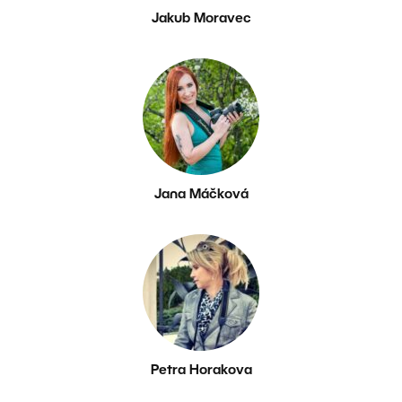
Jakub Moravec
Jana Máčková
Petra Horakova