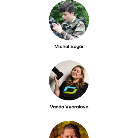
Michal Bogár
Vanda Vyoralova