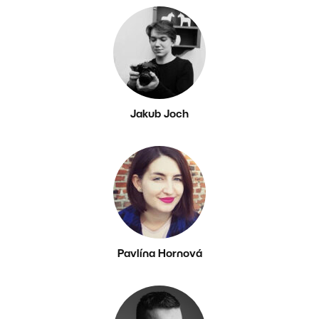
Jakub Joch
Pavlína Hornová