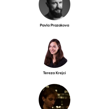
Pavla Prazakova
Tereza Krejci