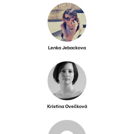
Lenka Jebackova
Kristina Ovečková