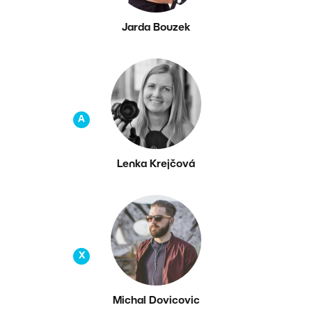
Jarda Bouzek
A
Lenka Krejčová
X
Michal Dovicovic