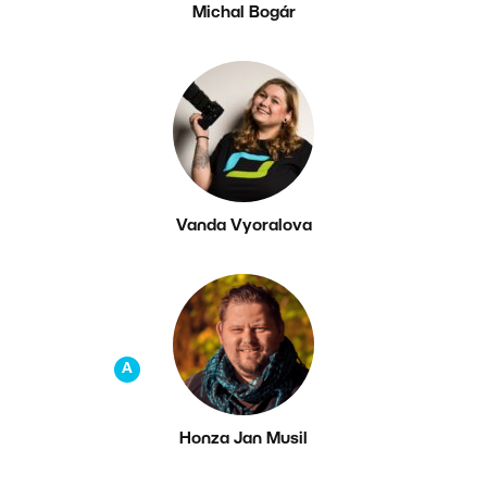
Michal Bogár
Vanda Vyoralova
A
Honza Jan Musil