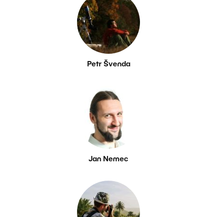
Petr Švenda
Jan Nemec