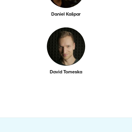
Daniel Kašpar
David Tomeska