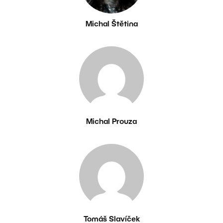
Michal Štětina
Michal Prouza
Tomáš Slavíček