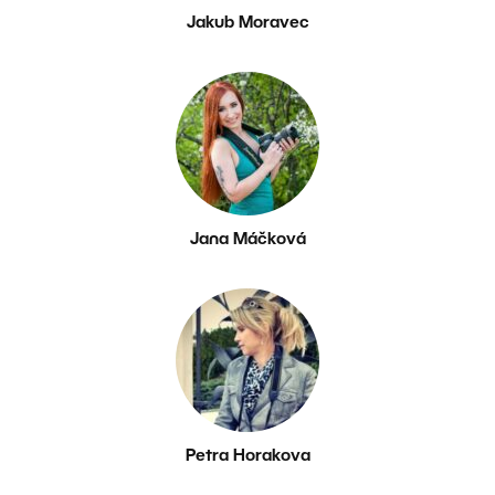
Jakub Moravec
Jana Máčková
Petra Horakova