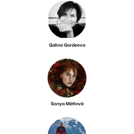
Galina Gordeeva
Sonya Mátlová