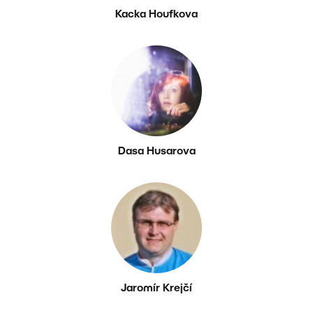
Kacka Houfkova
Dasa Husarova
Jaromír Krejčí