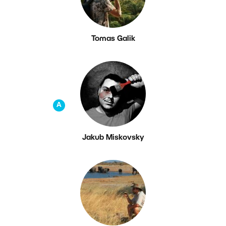
Tomas Galik
A
Jakub Miskovsky