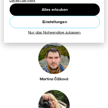
Lernen Sie mehr
Alles erlauben
Einstellungen
Petr Březina
Nur das Notwendige zulassen
Martina Čížková