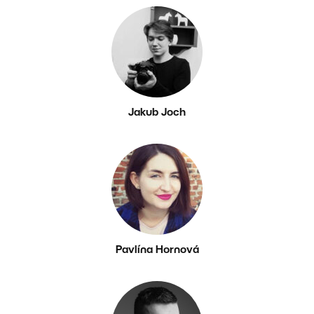
Jakub Joch
Pavlína Hornová