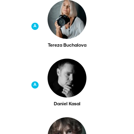
A
Tereza Buchalova
A
Daniel Kasal