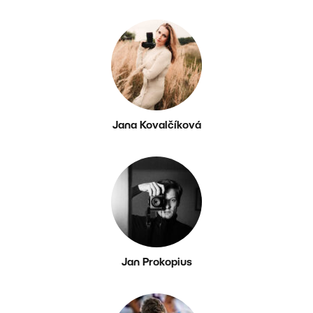
Jana Kovalčíková
Jan Prokopius