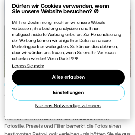
Dürfen wir Cookies verwenden, wenn
Sie unsere Website besuchen? 🍪
Mit Ihrer Zustimmung möchten wir unsere Website
verbessern, ihre Leistung analysieren und Ihnen
maßgeschneiderte Werbung anbieten. Zur Personalisierung
der Werbung können wir einige Ihrer Daten an unsere
Marketingpartner weitergeben. Sie können dies ablehnen,
aber wir würden uns freuen, wenn Sie uns Ihr Vertrauen
schenken würden! Vielen Dank! 💚💙
Lernen Sie mehr
Alles erlauben
FOTOSCHULE
Einstellungen
Coloring Schritt-für-Schritt I:
Farbtheorie
Nur das Notwendige zulassen
Wahrscheinlich haben Sie die Vielzahl beliebter
Fotostile, Presets und Filter bemerkt, die Fotos einen
bestimmten Retro-Look verleihen - als hätten Sie sie aus