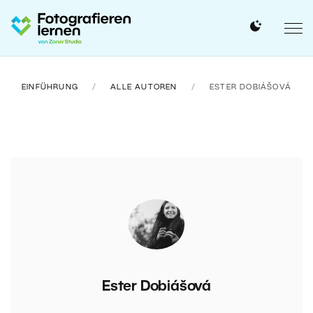
EINFÜHRUNG
ALLE AUTOREN
ESTER DOBIÁŠOVÁ
Ester Dobiášová