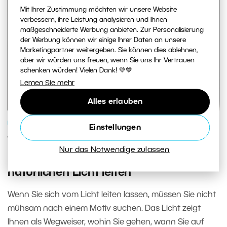
Mit Ihrer Zustimmung möchten wir unsere Website
verbessern, ihre Leistung analysieren und Ihnen
maßgeschneiderte Werbung anbieten. Zur Personalisierung
der Werbung können wir einige Ihrer Daten an unsere
Marketingpartner weitergeben. Sie können dies ablehnen,
aber wir würden uns freuen, wenn Sie uns Ihr Vertrauen
schenken würden! Vielen Dank! 💚💙
Lernen Sie mehr
Alles erlauben
FOTOSCHULE
Einstellungen
Wenn das Licht für Sie entscheidet: So
Nur das Notwendige zulassen
lassen Sie sich beim Fotografieren vom
natürlichen Licht leiten
Wenn Sie sich vom Licht leiten lassen, müssen Sie nicht
mühsam nach einem Motiv suchen. Das Licht zeigt
Ihnen als Wegweiser, wohin Sie gehen, wann Sie auf