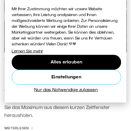
Mit Ihrer Zustimmung möchten wir unsere Website
verbessern, ihre Leistung analysieren und Ihnen
maßgeschneiderte Werbung anbieten. Zur Personalisierung
der Werbung können wir einige Ihrer Daten an unsere
Marketingpartner weitergeben. Sie können dies ablehnen,
aber wir würden uns freuen, wenn Sie uns Ihr Vertrauen
schenken würden! Vielen Dank! 💚💙
Lernen Sie mehr
FOTOSCHULE
Alles erlauben
Blaue Stunde: So machen Sie das
Einstellungen
Beste aus ihr
Nur das Notwendige zulassen
Wir zeigen Ihnen, wie Sie während der blauen Stunde
Stadt, Landschaft und Porträts fotografieren und wie
Sie das Maximum aus diesem kurzen Zeitfenster
herausholen.
WEITERLESEN