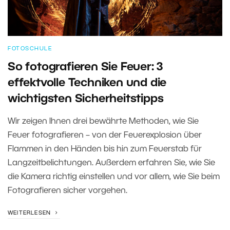
FOTOSCHULE
So fotografieren Sie Feuer: 3
effektvolle Techniken und die
wichtigsten Sicherheitstipps
Wir zeigen Ihnen drei bewährte Methoden, wie Sie
Feuer fotografieren – von der Feuerexplosion über
Flammen in den Händen bis hin zum Feuerstab für
Langzeitbelichtungen. Außerdem erfahren Sie, wie Sie
die Kamera richtig einstellen und vor allem, wie Sie beim
Fotografieren sicher vorgehen.
WEITERLESEN