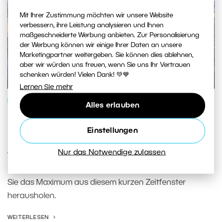
Mit Ihrer Zustimmung möchten wir unsere Website
verbessern, ihre Leistung analysieren und Ihnen
maßgeschneiderte Werbung anbieten. Zur Personalisierung
der Werbung können wir einige Ihrer Daten an unsere
Marketingpartner weitergeben. Sie können dies ablehnen,
aber wir würden uns freuen, wenn Sie uns Ihr Vertrauen
schenken würden! Vielen Dank! 💚💙
Lernen Sie mehr
FOTOSCHULE
Alles erlauben
Blaue Stunde: So machen Sie das
Einstellungen
Beste aus ihr
Nur das Notwendige zulassen
Wir zeigen Ihnen, wie Sie während der blauen Stunde
Stadt, Landschaft und Porträts fotografieren und wie
Sie das Maximum aus diesem kurzen Zeitfenster
herausholen.
WEITERLESEN