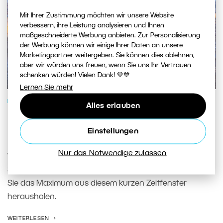
Mit Ihrer Zustimmung möchten wir unsere Website
verbessern, ihre Leistung analysieren und Ihnen
maßgeschneiderte Werbung anbieten. Zur Personalisierung
der Werbung können wir einige Ihrer Daten an unsere
Marketingpartner weitergeben. Sie können dies ablehnen,
aber wir würden uns freuen, wenn Sie uns Ihr Vertrauen
schenken würden! Vielen Dank! 💚💙
Lernen Sie mehr
FOTOSCHULE
Alles erlauben
Blaue Stunde: So machen Sie das
Einstellungen
Beste aus ihr
Nur das Notwendige zulassen
Wir zeigen Ihnen, wie Sie während der blauen Stunde
Stadt, Landschaft und Porträts fotografieren und wie
Sie das Maximum aus diesem kurzen Zeitfenster
herausholen.
WEITERLESEN