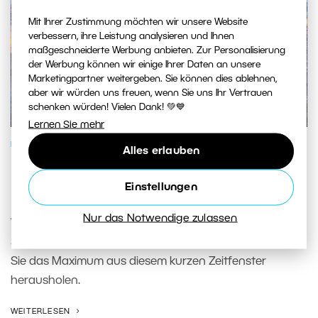
Mit Ihrer Zustimmung möchten wir unsere Website
verbessern, ihre Leistung analysieren und Ihnen
maßgeschneiderte Werbung anbieten. Zur Personalisierung
der Werbung können wir einige Ihrer Daten an unsere
Marketingpartner weitergeben. Sie können dies ablehnen,
aber wir würden uns freuen, wenn Sie uns Ihr Vertrauen
schenken würden! Vielen Dank! 💚💙
Lernen Sie mehr
FOTOSCHULE
Alles erlauben
Blaue Stunde: So machen Sie das
Einstellungen
Beste aus ihr
Nur das Notwendige zulassen
Wir zeigen Ihnen, wie Sie während der blauen Stunde
Stadt, Landschaft und Porträts fotografieren und wie
Sie das Maximum aus diesem kurzen Zeitfenster
herausholen.
WEITERLESEN