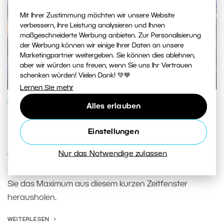
Mit Ihrer Zustimmung möchten wir unsere Website
verbessern, ihre Leistung analysieren und Ihnen
maßgeschneiderte Werbung anbieten. Zur Personalisierung
der Werbung können wir einige Ihrer Daten an unsere
Marketingpartner weitergeben. Sie können dies ablehnen,
aber wir würden uns freuen, wenn Sie uns Ihr Vertrauen
schenken würden! Vielen Dank! 💚💙
Lernen Sie mehr
FOTOSCHULE
Alles erlauben
Blaue Stunde: So machen Sie das
Einstellungen
Beste aus ihr
Nur das Notwendige zulassen
Wir zeigen Ihnen, wie Sie während der blauen Stunde
Stadt, Landschaft und Porträts fotografieren und wie
Sie das Maximum aus diesem kurzen Zeitfenster
herausholen.
WEITERLESEN