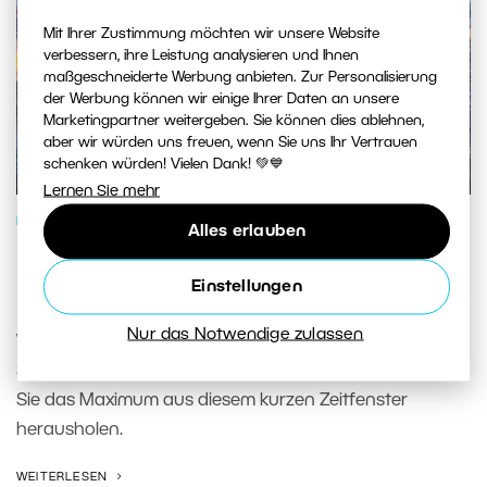
Mit Ihrer Zustimmung möchten wir unsere Website
verbessern, ihre Leistung analysieren und Ihnen
maßgeschneiderte Werbung anbieten. Zur Personalisierung
der Werbung können wir einige Ihrer Daten an unsere
Marketingpartner weitergeben. Sie können dies ablehnen,
aber wir würden uns freuen, wenn Sie uns Ihr Vertrauen
schenken würden! Vielen Dank! 💚💙
Lernen Sie mehr
FOTOSCHULE
Alles erlauben
Blaue Stunde: So machen Sie das
Einstellungen
Beste aus ihr
Nur das Notwendige zulassen
Wir zeigen Ihnen, wie Sie während der blauen Stunde
Stadt, Landschaft und Porträts fotografieren und wie
Sie das Maximum aus diesem kurzen Zeitfenster
herausholen.
WEITERLESEN