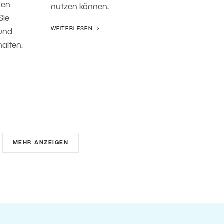
gen
nutzen können.
Sie
WEITERLESEN
und
alten.
MEHR ANZEIGEN