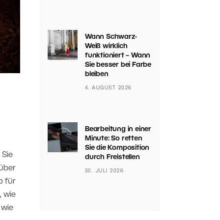
Wann Schwarz-
Weiß wirklich
funktioniert – Wann
Sie besser bei Farbe
bleiben
4. AUGUST 2026
Bearbeitung in einer
Minute: So retten
Sie die Komposition
 Sie
durch Freistellen
 über
30. JULI 2026
 für
 wie
 wie