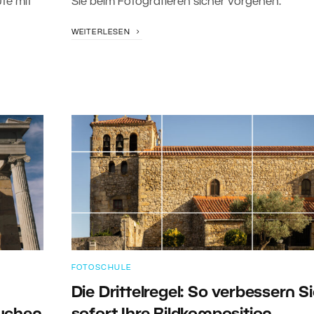
te mit
Sie beim Fotografieren sicher vorgehen.
WEITERLESEN
FOTOSCHULE
Die Drittelregel: So verbessern S