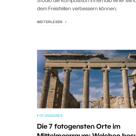
Studio die Komposition innerhalb einer Minu
dem Freistellen verbessern können.
WEITERLESEN
FOTOGENRES
Die 7 fotogensten Orte im