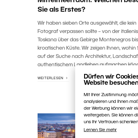
Mittelmeerraum: Welchen bes
Sie als Erstes?
Wir haben sieben Orte ausgewählt, die kein
Fotograf verpassen sollte – von der italien
Toskana über das Gebirge Montenegros bis
kroatischen Küste. Wir zeigen Ihnen, wohin 
auf der Suche nach Architektur, Landscha
authentischem Landleben aufmachen kön
Dürfen wir Cookie
WEITERLESEN
Website besuchen
Mit Ihrer Zustimmung möch
analysieren und Ihnen maß
der Werbung können wir ei
weitergeben. Sie können d
uns Ihr Vertrauen schenken
Lernen Sie mehr