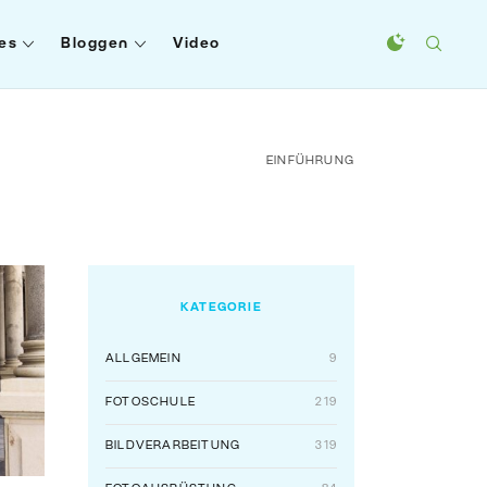
es
Bloggen
Video
EINFÜHRUNG
KATEGORIE
ALLGEMEIN
9
FOTOSCHULE
219
BILDVERARBEITUNG
319