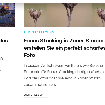
BILDVERARBEITUNG
das
Focus Stacking in Zoner Studio:
erstellen Sie ein perfekt scharfe
Foto
en
In diesem Artikel zeigen wir Ihnen, wie Sie eine
s
Fotoserie für Focus Stacking richtig aufnehm
und die Fotos anschließend in Zoner Studio
zusammensetzen.
WEITERLESEN