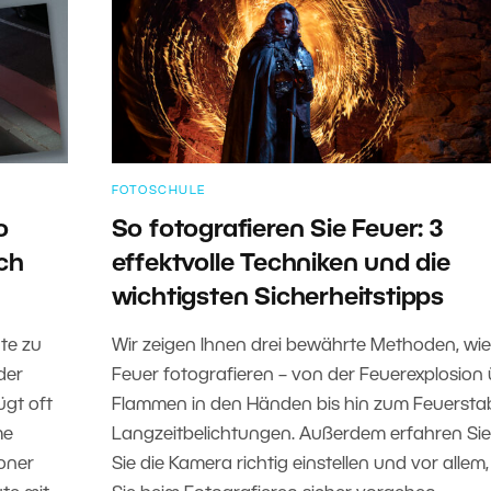
FOTOSCHULE
o
So fotografieren Sie Feuer: 3
ch
effektvolle Techniken und die
wichtigsten Sicherheitstipps
te zu
Wir zeigen Ihnen drei bewährte Methoden, wie
der
Feuer fotografieren – von der Feuerexplosion
ügt oft
Flammen in den Händen bis hin zum Feuerstab
me
Langzeitbelichtungen. Außerdem erfahren Sie,
Zoner
Sie die Kamera richtig einstellen und vor allem,