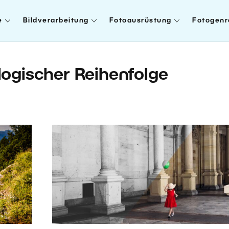
e
Bildverarbeitung
Fotoausrüstung
Fotogenr
ologischer Reihenfolge