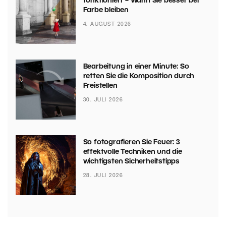
funktioniert – Wann Sie besser bei
Farbe bleiben
4. AUGUST 2026
Bearbeitung in einer Minute: So
retten Sie die Komposition durch
Freistellen
30. JULI 2026
So fotografieren Sie Feuer: 3
effektvolle Techniken und die
wichtigsten Sicherheitstipps
28. JULI 2026