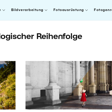
e
Bildverarbeitung
Fotoausrüstung
Fotogenr
ologischer Reihenfolge