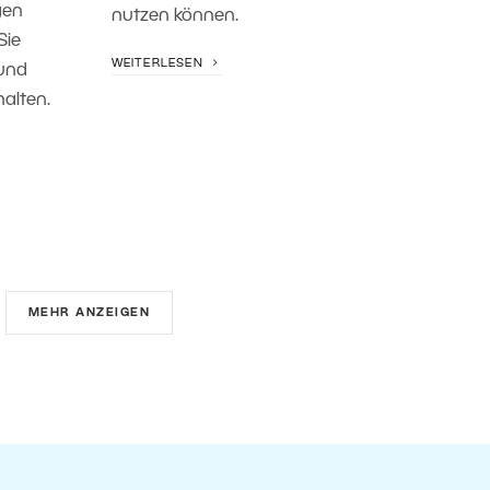
gen
nutzen können.
Sie
WEITERLESEN
und
alten.
MEHR ANZEIGEN