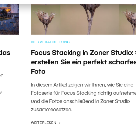
BILDVERARBEITUNG
das
Focus Stacking in Zoner Studio:
erstellen Sie ein perfekt scharfe
Foto
en
In diesem Artikel zeigen wir Ihnen, wie Sie eine
s
Fotoserie für Focus Stacking richtig aufnehm
und die Fotos anschließend in Zoner Studio
zusammensetzen.
WEITERLESEN