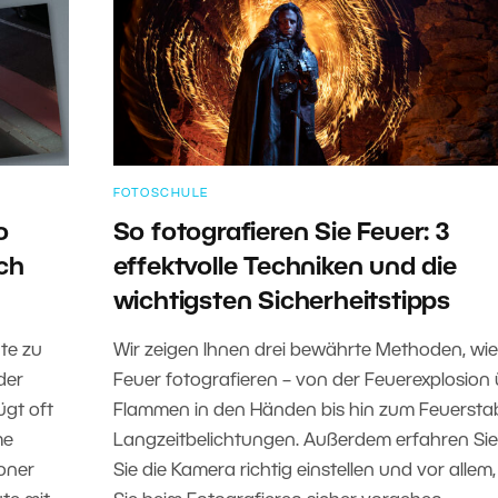
FOTOSCHULE
o
So fotografieren Sie Feuer: 3
ch
effektvolle Techniken und die
wichtigsten Sicherheitstipps
te zu
Wir zeigen Ihnen drei bewährte Methoden, wie
der
Feuer fotografieren – von der Feuerexplosion
ügt oft
Flammen in den Händen bis hin zum Feuerstab
me
Langzeitbelichtungen. Außerdem erfahren Sie,
Zoner
Sie die Kamera richtig einstellen und vor allem,