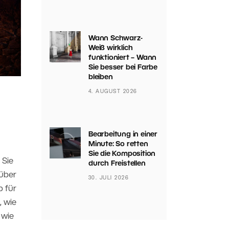
Wann Schwarz-
Weiß wirklich
funktioniert – Wann
Sie besser bei Farbe
bleiben
4. AUGUST 2026
Bearbeitung in einer
Minute: So retten
Sie die Komposition
 Sie
durch Freistellen
 über
30. JULI 2026
 für
 wie
 wie