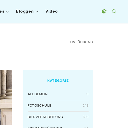
es
Bloggen
Video
EINFÜHRUNG
KATEGORIE
ALLGEMEIN
9
FOTOSCHULE
219
BILDVERARBEITUNG
319