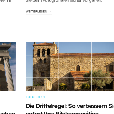
te mit
Sie beim Fotografieren sicher vorgehen.
WEITERLESEN
FOTOSCHULE
Die Drittelregel: So verbessern S