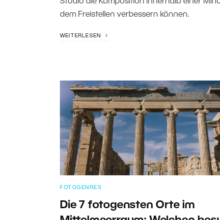
Studio die Komposition innerhalb einer Minu
dem Freistellen verbessern können.
WEITERLESEN
FOTOGENRES
Die 7 fotogensten Orte im