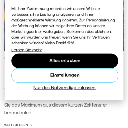
Mit Ihrer Zustimmung möchten wir unsere Website
verbessern, ihre Leistung analysieren und Ihnen
maßgeschneiderte Werbung anbieten. Zur Personalisierung
der Werbung können wir einige Ihrer Daten an unsere
Marketingpartner weitergeben. Sie können dies ablehnen,
aber wir würden uns freuen, wenn Sie uns Ihr Vertrauen
schenken würden! Vielen Dank! 💚💙
Lernen Sie mehr
FOTOSCHULE
Alles erlauben
Blaue Stunde: So machen Sie das
Einstellungen
Beste aus ihr
Nur das Notwendige zulassen
Wir zeigen Ihnen, wie Sie während der blauen Stunde
Stadt, Landschaft und Porträts fotografieren und wie
Sie das Maximum aus diesem kurzen Zeitfenster
herausholen.
WEITERLESEN