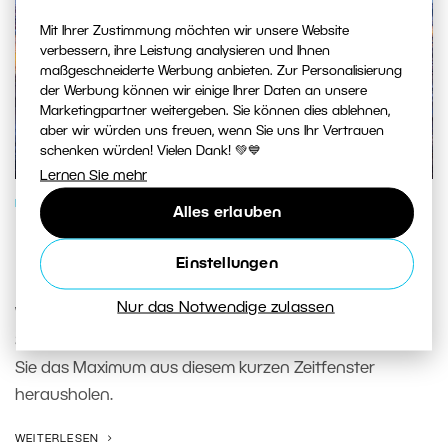
Mit Ihrer Zustimmung möchten wir unsere Website
verbessern, ihre Leistung analysieren und Ihnen
maßgeschneiderte Werbung anbieten. Zur Personalisierung
der Werbung können wir einige Ihrer Daten an unsere
Marketingpartner weitergeben. Sie können dies ablehnen,
aber wir würden uns freuen, wenn Sie uns Ihr Vertrauen
schenken würden! Vielen Dank! 💚💙
Lernen Sie mehr
FOTOSCHULE
Alles erlauben
Blaue Stunde: So machen Sie das
Einstellungen
Beste aus ihr
Nur das Notwendige zulassen
Wir zeigen Ihnen, wie Sie während der blauen Stunde
Stadt, Landschaft und Porträts fotografieren und wie
Sie das Maximum aus diesem kurzen Zeitfenster
herausholen.
WEITERLESEN