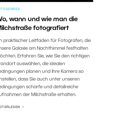
OTOGENRES
o, wann und wie man die
ilchstraße fotografiert
in praktischer Leitfaden für Fotografen, die
nsere Galaxie am Nachthimmel festhalten
öchten. Erfahren Sie, wie Sie den richtigen
tandort auswählen, die idealen
edingungen planen und Ihre Kamera so
instellen, dass Sie auch unter unseren
edingungen scharfe und detailreiche
ufnahmen der Milchstraße erhalten.
EITERLESEN