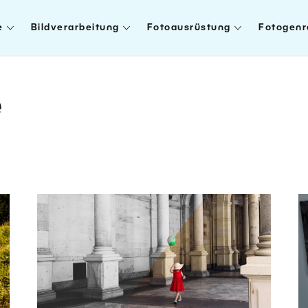
e
Bildverarbeitung
Fotoausrüstung
Fotogenr
e