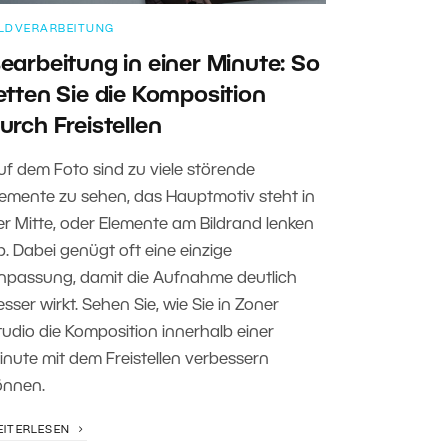
ILDVERARBEITUNG
earbeitung in einer Minute: So
etten Sie die Komposition
urch Freistellen
uf dem Foto sind zu viele störende
lemente zu sehen, das Hauptmotiv steht in
er Mitte, oder Elemente am Bildrand lenken
b. Dabei genügt oft eine einzige
npassung, damit die Aufnahme deutlich
esser wirkt. Sehen Sie, wie Sie in Zoner
tudio die Komposition innerhalb einer
inute mit dem Freistellen verbessern
önnen.
EITERLESEN