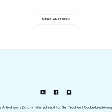
MEHR ANZEIGEN
le Artikel nach Datum
|
Wer schreibt für Sie
|
Suchen
|
Cookie-Einstellun