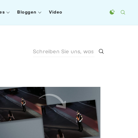
es
Bloggen
Video