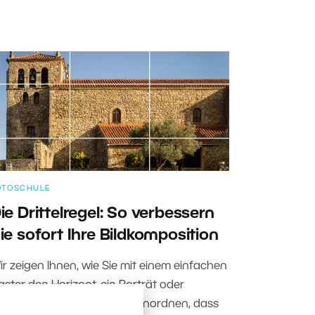
OTOSCHULE
ie Drittelregel: So verbessern
ie sofort Ihre Bildkomposition
ir zeigen Ihnen, wie Sie mit einem einfachen
aster den Horizont, ein Porträt oder
rchitektonische Motive so anordnen, dass