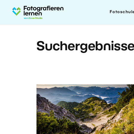
Fotoschul
Suchergebniss