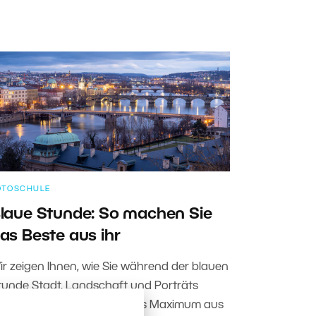
OTOSCHULE
laue Stunde: So machen Sie
as Beste aus ihr
ir zeigen Ihnen, wie Sie während der blauen
tunde Stadt, Landschaft und Porträts
otografieren und wie Sie das Maximum aus