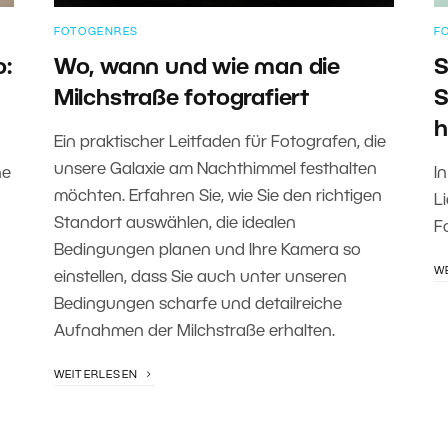
FOTOGENRES
F
o:
Wo, wann und wie man die
S
Milchstraße fotografiert
S
h
Ein praktischer Leitfaden für Fotografen, die
unsere Galaxie am Nachthimmel festhalten
ne
In
möchten. Erfahren Sie, wie Sie den richtigen
L
Standort auswählen, die idealen
F
Bedingungen planen und Ihre Kamera so
W
einstellen, dass Sie auch unter unseren
Bedingungen scharfe und detailreiche
Aufnahmen der Milchstraße erhalten.
WEITERLESEN