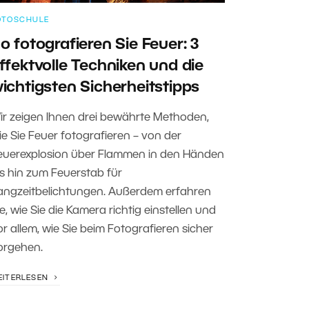
OTOSCHULE
o fotografieren Sie Feuer: 3
ffektvolle Techniken und die
ichtigsten Sicherheitstipps
ir zeigen Ihnen drei bewährte Methoden,
ie Sie Feuer fotografieren – von der
euerexplosion über Flammen in den Händen
is hin zum Feuerstab für
angzeitbelichtungen. Außerdem erfahren
e, wie Sie die Kamera richtig einstellen und
or allem, wie Sie beim Fotografieren sicher
orgehen.
EITERLESEN