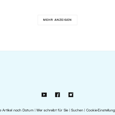
MEHR ANZEIGEN
le Artikel nach Datum
|
Wer schreibt für Sie
|
Suchen
|
Cookie-Einstellun