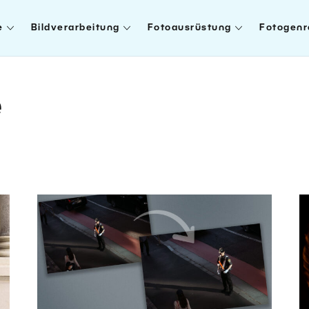
e
Bildverarbeitung
Fotoausrüstung
Fotogenr
e