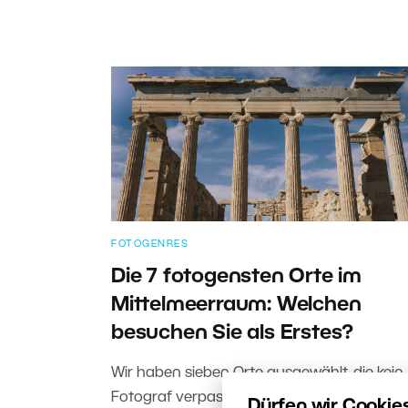
FOTOGENRES
Die 7 fotogensten Orte im
Mittelmeerraum: Welchen
besuchen Sie als Erstes?
Wir haben sieben Orte ausgewählt, die kein
Fotograf verpassen sollte – von der
Dürfen wir Cookie