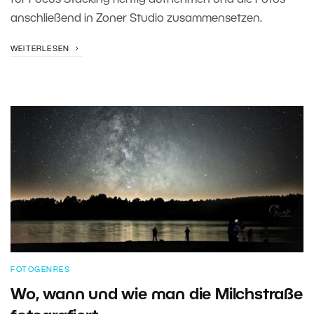
für Focus Stacking richtig aufnehmen und die Fotos
anschließend in Zoner Studio zusammensetzen.
WEITERLESEN
FOTOGENRES
Wo, wann und wie man die Milchstraße