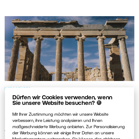
FOTOGENRES
Dürfen wir Cookies verwenden, wenn
Die 7 fotogensten Orte im
Sie unsere Website besuchen? 🍪
Mittelmeerraum: Welchen besuchen
Mit Ihrer Zustimmung möchten wir unsere Website
Sie als Erstes?
verbessern, ihre Leistung analysieren und Ihnen
maßgeschneiderte Werbung anbieten. Zur Personalisierung
Wir haben sieben Orte ausgewählt, die kein Fotograf
der Werbung können wir einige Ihrer Daten an unsere