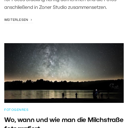
für Focus Stacking richtig aufnehmen und die Fotos
anschließend in Zoner Studio zusammensetzen.
WEITERLESEN
FOTOGENRES
Wo, wann und wie man die Milchstraße