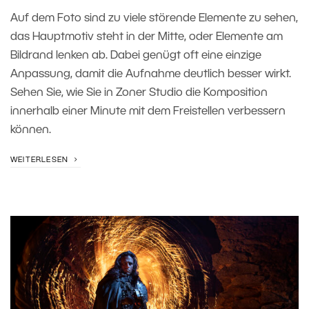
Auf dem Foto sind zu viele störende Elemente zu sehen,
das Hauptmotiv steht in der Mitte, oder Elemente am
Bildrand lenken ab. Dabei genügt oft eine einzige
Anpassung, damit die Aufnahme deutlich besser wirkt.
Sehen Sie, wie Sie in Zoner Studio die Komposition
innerhalb einer Minute mit dem Freistellen verbessern
können.
WEITERLESEN