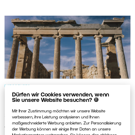
FOTOGENRES
Dürfen wir Cookies verwenden, wenn
Die 7 fotogensten Orte im
Sie unsere Website besuchen? 🍪
Mittelmeerraum: Welchen besuchen
Mit Ihrer Zustimmung möchten wir unsere Website
Sie als Erstes?
verbessern, ihre Leistung analysieren und Ihnen
maßgeschneiderte Werbung anbieten. Zur Personalisierung
Wir haben sieben Orte ausgewählt, die kein Fotograf
der Werbung können wir einige Ihrer Daten an unsere