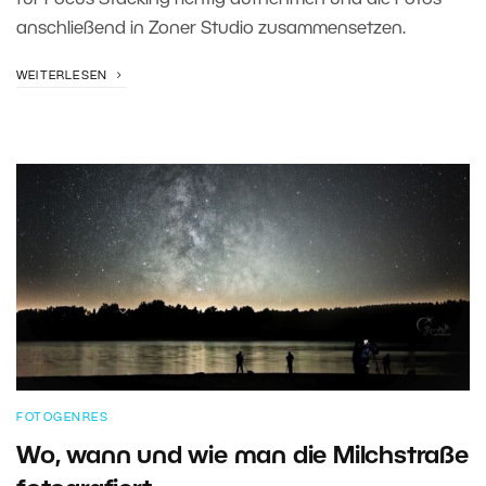
für Focus Stacking richtig aufnehmen und die Fotos
anschließend in Zoner Studio zusammensetzen.
WEITERLESEN
FOTOGENRES
Wo, wann und wie man die Milchstraße