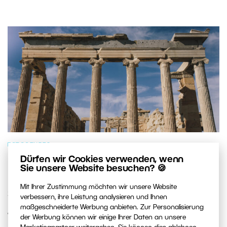
FOTOGENRES
Dürfen wir Cookies verwenden, wenn
Die 7 fotogensten Orte im
Sie unsere Website besuchen? 🍪
Mittelmeerraum: Welchen besuchen
Mit Ihrer Zustimmung möchten wir unsere Website
Sie als Erstes?
verbessern, ihre Leistung analysieren und Ihnen
maßgeschneiderte Werbung anbieten. Zur Personalisierung
Wir haben sieben Orte ausgewählt, die kein Fotograf
der Werbung können wir einige Ihrer Daten an unsere