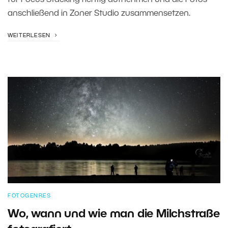
für Focus Stacking richtig aufnehmen und die Fotos
anschließend in Zoner Studio zusammensetzen.
WEITERLESEN
FOTOGENRES
Wo, wann und wie man die Milchstraße