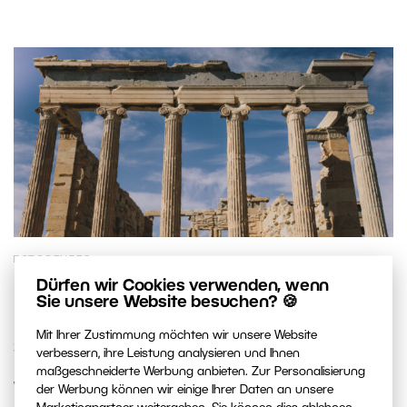
FOTOGENRES
Dürfen wir Cookies verwenden, wenn
Die 7 fotogensten Orte im
Sie unsere Website besuchen? 🍪
Mittelmeerraum: Welchen besuchen
Mit Ihrer Zustimmung möchten wir unsere Website
Sie als Erstes?
verbessern, ihre Leistung analysieren und Ihnen
maßgeschneiderte Werbung anbieten. Zur Personalisierung
Wir haben sieben Orte ausgewählt, die kein Fotograf
der Werbung können wir einige Ihrer Daten an unsere