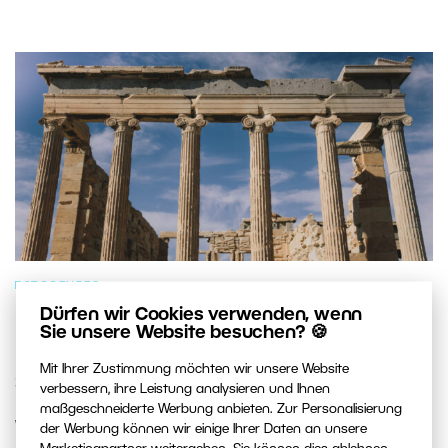
FOTOGENRES
Dürfen wir Cookies verwenden, wenn
Die 7 fotogensten Orte im
Sie unsere Website besuchen? 🍪
Mittelmeerraum: Welchen besuchen
Mit Ihrer Zustimmung möchten wir unsere Website
Sie als Erstes?
verbessern, ihre Leistung analysieren und Ihnen
maßgeschneiderte Werbung anbieten. Zur Personalisierung
Wir haben sieben Orte ausgewählt, die kein Fotograf
der Werbung können wir einige Ihrer Daten an unsere