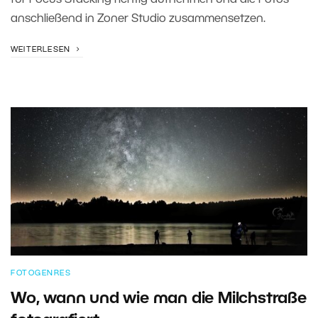
für Focus Stacking richtig aufnehmen und die Fotos
anschließend in Zoner Studio zusammensetzen.
WEITERLESEN
FOTOGENRES
Wo, wann und wie man die Milchstraße