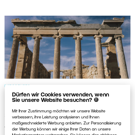
FOTOGENRES
Dürfen wir Cookies verwenden, wenn
Die 7 fotogensten Orte im
Sie unsere Website besuchen? 🍪
Mittelmeerraum: Welchen besuchen
Mit Ihrer Zustimmung möchten wir unsere Website
Sie als Erstes?
verbessern, ihre Leistung analysieren und Ihnen
maßgeschneiderte Werbung anbieten. Zur Personalisierung
Wir haben sieben Orte ausgewählt, die kein Fotograf
der Werbung können wir einige Ihrer Daten an unsere