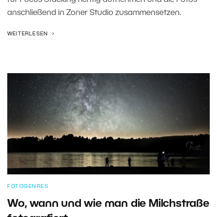
für Focus Stacking richtig aufnehmen und die Fotos
anschließend in Zoner Studio zusammensetzen.
WEITERLESEN
FOTOGENRES
Wo, wann und wie man die Milchstraße