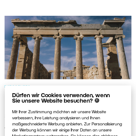
FOTOGENRES
Dürfen wir Cookies verwenden, wenn
Die 7 fotogensten Orte im
Sie unsere Website besuchen? 🍪
Mittelmeerraum: Welchen besuchen
Mit Ihrer Zustimmung möchten wir unsere Website
Sie als Erstes?
verbessern, ihre Leistung analysieren und Ihnen
maßgeschneiderte Werbung anbieten. Zur Personalisierung
Wir haben sieben Orte ausgewählt, die kein Fotograf
der Werbung können wir einige Ihrer Daten an unsere