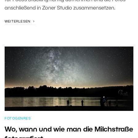
für Focus Stacking richtig aufnehmen und die Fotos
anschließend in Zoner Studio zusammensetzen.
WEITERLESEN
FOTOGENRES
Wo, wann und wie man die Milchstraße